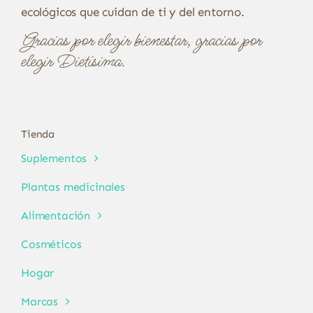
ecológicos que cuidan de ti y del entorno.
Gracias por elegir bienestar, gracias por
elegir Dietísima.
Tienda
Suplementos
Plantas medicinales
Alimentación
Cosméticos
Hogar
Marcas