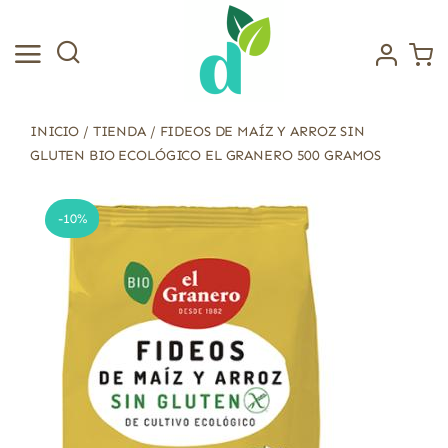
Saltar
al
contenido
INICIO
/
TIENDA
/
FIDEOS DE MAÍZ Y ARROZ SIN
GLUTEN BIO ECOLÓGICO EL GRANERO 500 GRAMOS
-10%