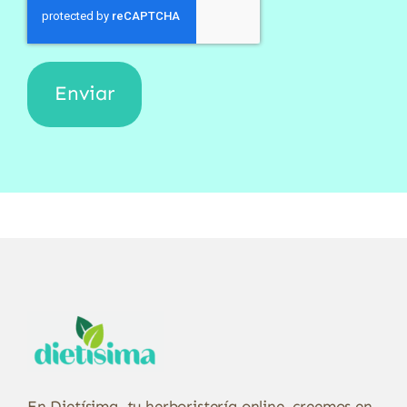
En Dietísima, tu herboristería online, creemos en