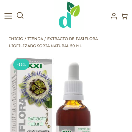
Saltar
al
contenido
INICIO
/
TIENDA
/
EXTRACTO DE PASIFLORA
LIOFILIZADO SORIA NATURAL 50 ML
-15%