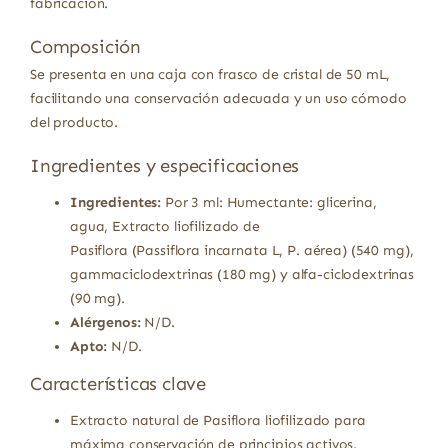
fabricación.
Composición
Se presenta en una caja con frasco de cristal de 50 mL,
facilitando una conservación adecuada y un uso cómodo
del producto.
Ingredientes y especificaciones
Ingredientes:
Por 3 ml: Humectante: glicerina,
agua, Extracto liofilizado de
Pasiflora (Passiflora incarnata L, P. aérea) (540 mg),
gammaciclodextrinas (180 mg) y alfa-ciclodextrinas
(90 mg).
Alérgenos:
N/D.
Apto:
N/D.
Características clave
Extracto natural de Pasiflora liofilizado para
máxima conservación de principios activos.