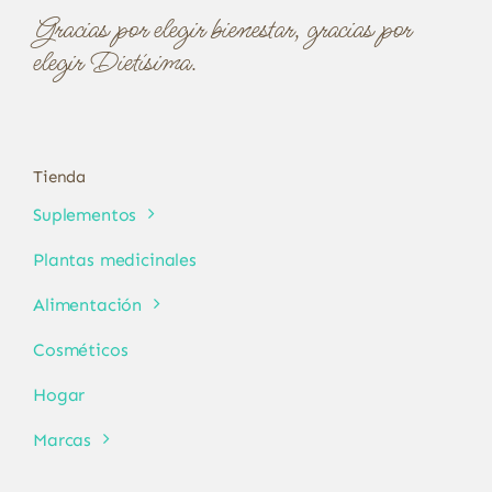
Gracias por elegir bienestar, gracias por
elegir Dietísima.
Tienda
Suplementos
Plantas medicinales
Alimentación
Cosméticos
Hogar
Marcas