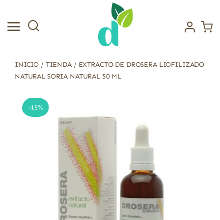
Saltar
al
contenido
INICIO
/
TIENDA
/
EXTRACTO DE DROSERA LIOFILIZADO
NATURAL SORIA NATURAL 50 ML
-15%