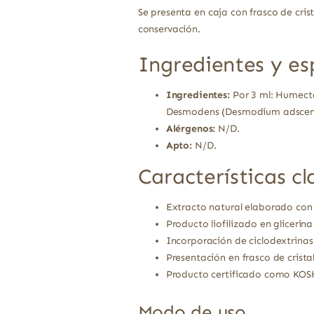
Se presenta en caja con frasco de cri
conservación.
Ingredientes y es
Ingredientes:
Por 3 ml: Humectan
Desmodens (Desmodium adscenden
Alérgenos:
N/D.
Apto:
N/D.
Características cl
Extracto natural elaborado con 
Producto liofilizado en glicerin
Incorporación de ciclodextrinas
Presentación en frasco de crist
Producto certificado como KOS
Modo de uso