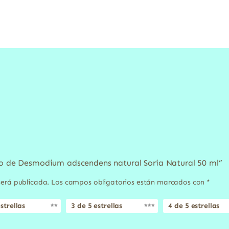
cto de Desmodium adscendens natural Soria Natural 50 ml”
será publicada.
Los campos obligatorios están marcados con
*
strellas
3 de 5 estrellas
4 de 5 estrellas