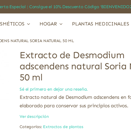
a Especial : Consigue el 10% Descuento Código ‘BIENVEN
SMÉTICOS
HOGAR
PLANTAS MEDICINALES
ENS NATURAL SORIA NATURAL 50 ML
Extracto de Desmodium
adscendens natural Soria 
50 ml
Sé el primero en dejar una reseña.
Extracto natural de Desmodium adscendens en f
elaborado para conservar sus principios activos.
Ver descripción
Categorías:
Extractos de plantas