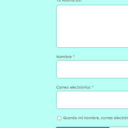
Tu valoración
*
Nombre
*
Correo electrónico
*
Guarda mi nombre, correo electró