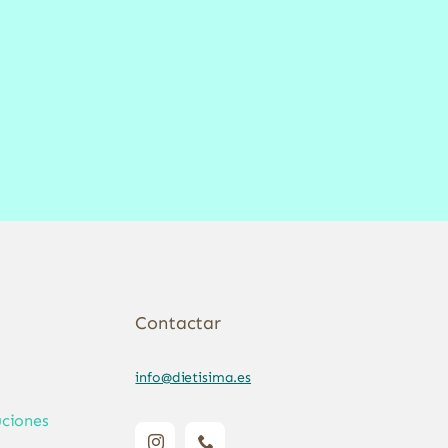
Contactar
info@dietisima.es
ciones