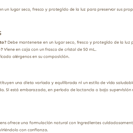
n un lugar seco, fresco y protegido de la luz para preservar sus pr
s
to?
Debe mantenerse en un lugar seco, fresco y protegido de la luz 
o?
Viene en caja con un frasco de cristal de 50 mL.
ficado alérgenos en su composición.
ituyen una dieta variada y equilibrada ni un estilo de vida saludabl
a. Si está embarazada, en periodo de lactancia o bajo supervisión 
s ofrece una formulación natural con ingredientes cuidadosamente
iriéndolo con confianza.