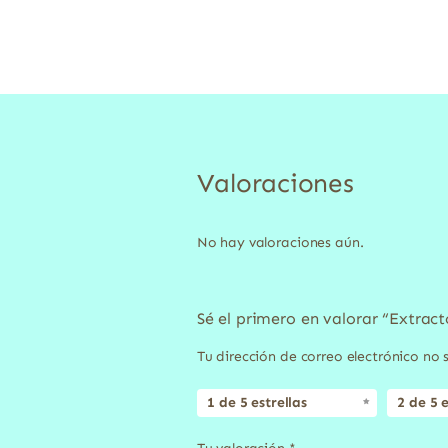
Valoraciones
No hay valoraciones aún.
Sé el primero en valorar “Extra
Tu dirección de correo electrónico no 
1 de 5 estrellas
2 de 5 e