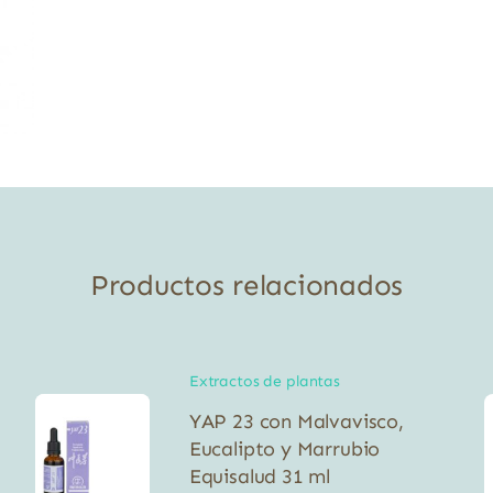
Productos relacionados
Extractos de plantas
YAP 23 con Malvavisco,
Eucalipto y Marrubio
Equisalud 31 ml