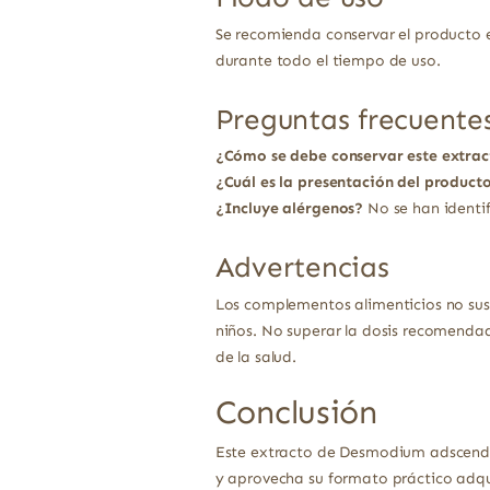
Se recomienda conservar el producto e
durante todo el tiempo de uso.
Preguntas frecuente
¿Cómo se debe conservar este extrac
¿Cuál es la presentación del product
¿Incluye alérgenos?
No se han identi
Advertencias
Los complementos alimenticios no sust
niños. No superar la dosis recomendad
de la salud.
Conclusión
Este extracto de Desmodium adscenden
y aprovecha su formato práctico adqu