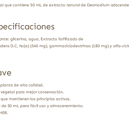
stal que contiene 50 mL de extracto natural de Desmodium adscendens
pecificaciones
te: glicerina, agua, Extracto liofilizado de
s D.C, hoja) (540 mg), gammaciclodextrinas (180 mg) y alfa-ciclo
ave
planta de alta calidad.
a vegetal para mejor conservación.
 que mantienen los principios activos.
al de 50 mL para fácil uso y almacenamiento.
HER.