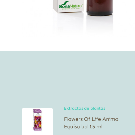
Extractos de plantas
Flowers Of Life Animo
Equisalud 15 ml