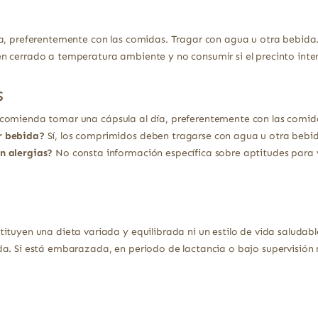
a, preferentemente con las comidas. Tragar con agua u otra bebida. 
n cerrado a temperatura ambiente y no consumir si el precinto int
s
comienda tomar una cápsula al día, preferentemente con las comid
r bebida?
Sí, los comprimidos deben tragarse con agua u otra bebi
n alergias?
No consta información específica sobre aptitudes para
ituyen una dieta variada y equilibrada ni un estilo de vida saludabl
a. Si está embarazada, en periodo de lactancia o bajo supervisión 