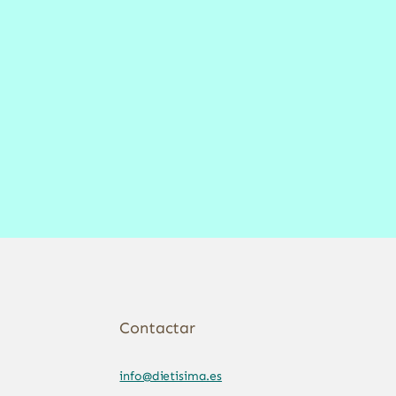
Contactar
info@dietisima.es