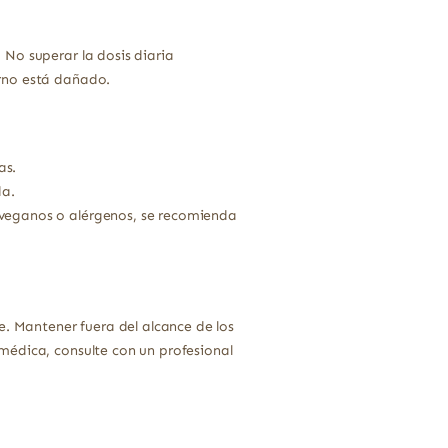
No superar la dosis diaria
erno está dañado.
as.
da.
 veganos o alérgenos, se recomienda
e. Mantener fuera del alcance de los
médica, consulte con un profesional