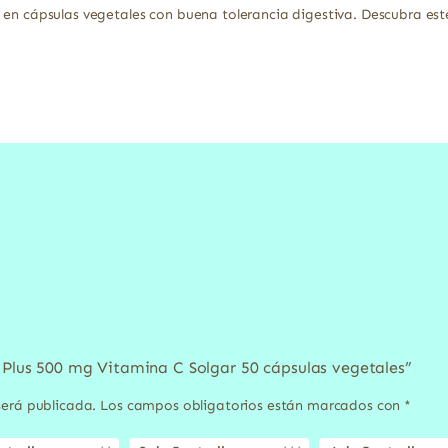
C en cápsulas vegetales con buena tolerancia digestiva. Descubra e
C Plus 500 mg Vitamina C Solgar 50 cápsulas vegetales”
será publicada.
Los campos obligatorios están marcados con
*