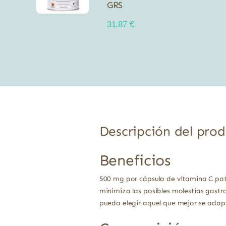
GRS
31,87
€
Descripción del pro
Beneficios
500 mg por cápsula de vitamina C pa
minimiza las posibles molestias gastr
pueda elegir aquel que mejor se adapt