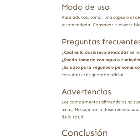
Modo de uso
Para adultos, tomar una cápsula al dí
recomendada. Conservar el envase bie
Preguntas frecuente
¿Cuál es la dosis recomendada?
Se re
¿Puedo tomarlo con agua o cualquie
¿Es apto para veganos o personas co
consultar el etiquetado oficial.
Advertencias
Los complementos alimenticios no sust
niños. No superar la dosis recomendad
de la salud.
Conclusión