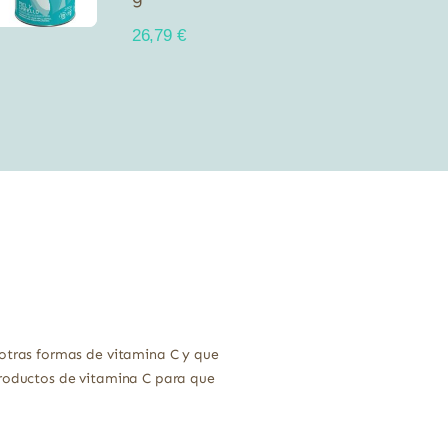
26,79
€
tras formas de vitamina C y que
productos de vitamina C para que