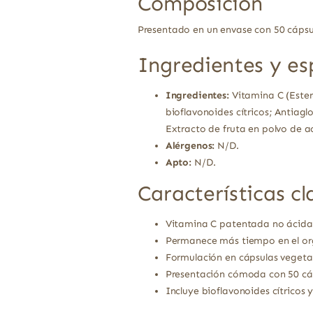
Composición
Presentado en un envase con 50 cápsu
Ingredientes y es
Ingredientes:
Vitamina C (Ester
bioflavonoides cítricos; Antiag
Extracto de fruta en polvo de a
Alérgenos:
N/D.
Apto:
N/D.
Características cl
Vitamina C patentada no ácida 
Permanece más tiempo en el or
Formulación en cápsulas vegetal
Presentación cómoda con 50 cá
Incluye bioflavonoides cítricos