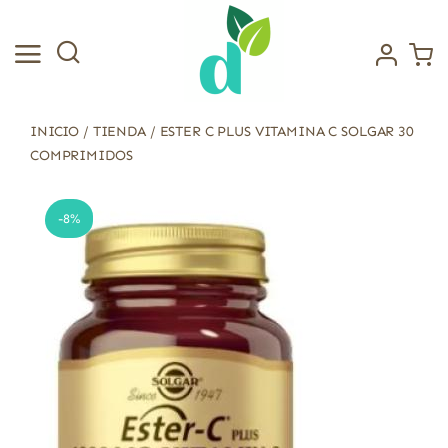
Saltar
al
contenido
INICIO
/
TIENDA
/
ESTER C PLUS VITAMINA C SOLGAR 30
COMPRIMIDOS
-8%