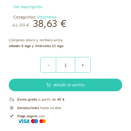
Ver descripción
Categorías:
Vitaminas
38,63
€
41,99
€
Cómpralo ahora y recíbelo entre
sábado 8 Ago y miércoles 12 Ago
Ester
C
Añadir al carrito
Plus
Vitamina
Envío gratis
a partir de
40 €
C
Devoluciones
hasta 14 días
Solgar
Pago seguro
con:
30
comprimidos