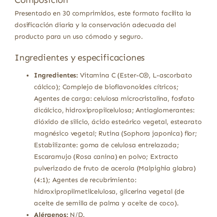
Presentado en 30 comprimidos, este formato facilita la
dosificación diaria y la conservación adecuada del
producto para un uso cómodo y seguro.
Ingredientes y especificaciones
Ingredientes:
Vitamina C (Ester-C®, L-ascorbato
cálcico); Complejo de bioflavonoides cítricos;
Agentes de carga: celulosa microcristalina, fosfato
dicálcico, hidroxipropilcelulosa; Antiaglomerantes:
dióxido de silicio, ácido esteárico vegetal, estearato
magnésico vegetal; Rutina (Sophora japonica) flor;
Estabilizante: goma de celulosa entrelazada;
Escaramujo (Rosa canina) en polvo; Extracto
pulverizado de fruto de acerola (Malpighia glabra)
(4:1); Agentes de recubrimiento:
hidroxipropilmetilcelulosa, glicerina vegetal (de
aceite de semilla de palma y aceite de coco).
Alérgenos:
N/D.