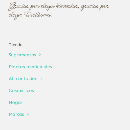
Gracias por elegir bienestar, gracias por
elegir Dietísima.
Tienda
Suplementos
Plantas medicinales
Alimentación
Cosméticos
Hogar
Marcas