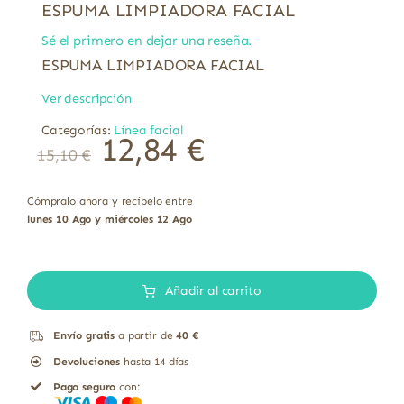
ESPUMA LIMPIADORA FACIAL
Sé el primero en dejar una reseña.
ESPUMA LIMPIADORA FACIAL
Ver descripción
Categorías:
Línea facial
12,84
€
15,10
€
Cómpralo ahora y recíbelo entre
lunes 10 Ago y miércoles 12 Ago
ESPUMA
LIMPIADORA
Añadir al carrito
FACIAL
Envío gratis
a partir de
40 €
cantidad
Devoluciones
hasta 14 días
Pago seguro
con: