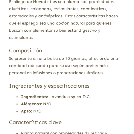
Espliego de Novadiet es una planta con propiedades
diuréticas, colagogas, estimulantes, carminativas,
estomacales y antisépticas. Estas características hacen
que el espliego sea una opción natural para quienes
buscan complementar su bienestar digestivo y
estimulante.
Composición
Se presenta en una bolsa de 40 gramos, ofreciendo una
cantidad adecuada para su uso según preferencia
personal en infusiones o preparaciones similares.
Ingredientes y especificaciones
Ingredientes:
Lavandula spica D.C.
Alérgenos:
N/D
Apto:
N/D
Características clave
Planta natural con propiedades diuréticas y