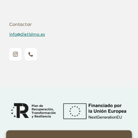
Contactar
info@dietisima.es
Financiado por la Unión Europea – NextGenerationEU. Sin embargo,
los puntos de vista y las opiniones expresadas son únicamente los del