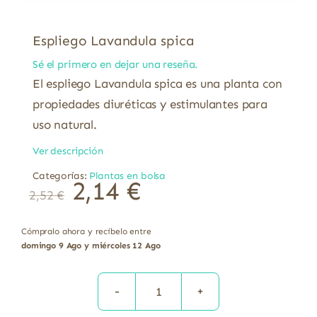
Espliego Lavandula spica
Sé el primero en dejar una reseña.
El espliego Lavandula spica es una planta con
propiedades diuréticas y estimulantes para
uso natural.
Ver descripción
Categorías:
Plantas en bolsa
2,14
€
2,52
€
Cómpralo ahora y recíbelo entre
domingo 9 Ago y miércoles 12 Ago
Espliego