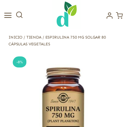
Saltar
al
contenido
INICIO
/
TIENDA
/
ESPIRULINA 750 MG SOLGAR 80
CÁPSULAS VEGETALES
-8%