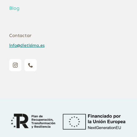
Blog
Contactar
info@dietisima.es