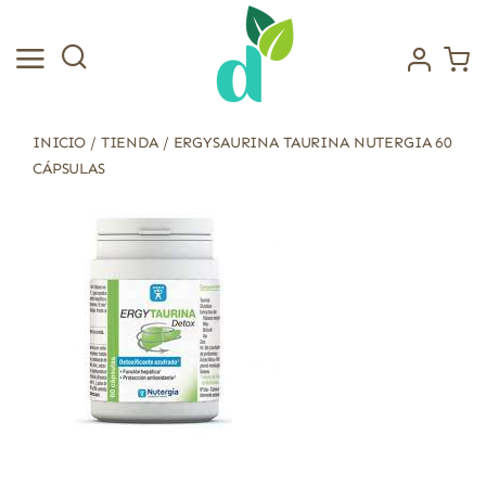
Saltar
al
contenido
INICIO
/
TIENDA
/
ERGYSAURINA TAURINA NUTERGIA 60
CÁPSULAS