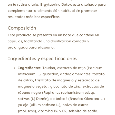
en tu rutina diaria. Ergytaurina Detox está diseñado para
complementar la alimentación habitual sin prometer
resultados médicos específicos.
Composición
Este producto se presenta en un bote que contiene 60
cápsulas, facilitando una dosificación cómoda y
prolongada para el usuario.
Ingredientes y especificaciones
Ingredientes:
Taurina, extracto de mijo (Panicum
miliaceum L.), glutation, antiaglomerantes: fosfato
de calcio, trisilicato de magnesio y estearato de
magnesio vegetal; gluconato de zinc, extractos de
rábano negro (Raphanus raphanistrum subsp.
sativus (L) Domin), de brócoli (Brassica Oleracea L.)
yu ajo (Allium sativum L.), polvo de ostras
(moluscos), vitamina B6 y B9, selenita de sodio.