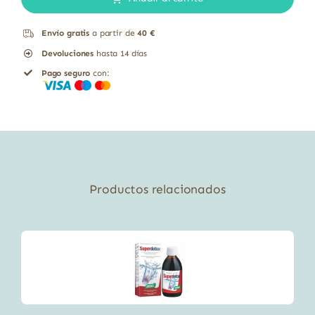
60
Envío gratis
a partir de
40 €
cápsulas
Devoluciones
hasta 14 días
cantidad
Pago seguro
con:
Productos relacionados