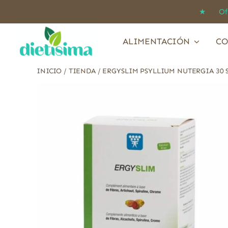
Saltar
★ Ofert
al
contenido
ALIMENTACIÓN
CO
INICIO
/
TIENDA
/
ERGYSLIM PSYLLIUM NUTERGIA 30 