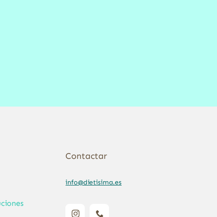
Contactar
info@dietisima.es
ciones