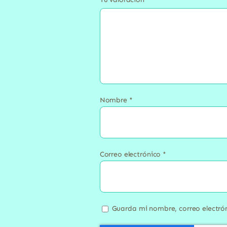
Nombre
*
Correo electrónico
*
Guarda mi nombre, correo electró