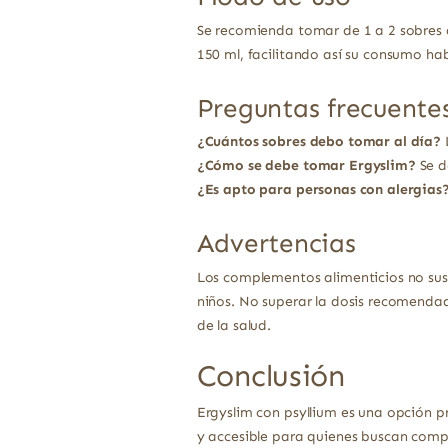
Se recomienda tomar de 1 a 2 sobres 
150 ml, facilitando así su consumo hab
Preguntas frecuente
¿Cuántos sobres debo tomar al día?
L
¿Cómo se debe tomar Ergyslim?
Se d
¿Es apto para personas con alergias
Advertencias
Los complementos alimenticios no sust
niños. No superar la dosis recomendad
de la salud.
Conclusión
Ergyslim con psyllium es una opción p
y accesible para quienes buscan compl