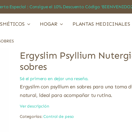
a Especial : Consigue el 10% Descuento Código ‘BIENVEN
SMÉTICOS
HOGAR
PLANTAS MEDICINALES
SOBRES
Ergyslim Psyllium Nutergi
sobres
Sé el primero en dejar una reseña.
Ergyslim con psyllium en sobres para una toma 
natural, ideal para acompañar tu rutina.
Ver descripción
Categorías:
Control de peso