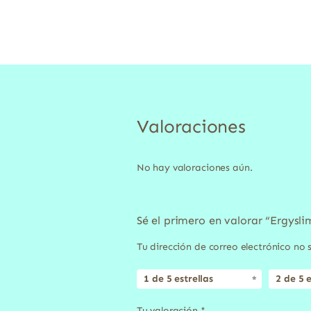
Valoraciones
No hay valoraciones aún.
Sé el primero en valorar “Ergysli
Tu dirección de correo electrónico no 
1 de 5 estrellas
2 de 5 e
Tu valoración
*