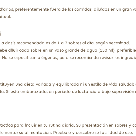
diarios, preferentemente fuera de las comidas, diluidos en un gra
itual.
s
a dosis recomendada es de 1 a 2 sobres al día, según necesidad.
ebe diluir cada sobre en un vaso grande de agua (150 ml), preferibl
?
No se especifican alérgenos, pero se recomienda revisar los ingredi
ituyen una dieta variada y equilibrada ni un estilo de vida saludabl
a. Si está embarazada, en periodo de lactancia o bajo supervisión 
ráctica para incluir en tu rutina diaria. Su presentación en sobres 
ementar su alimentación. Pruébalo y descubre su facilidad de uso.