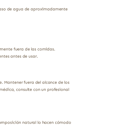
n vaso de agua de aproximadamente
emente fuera de las comidas.
entes antes de usar.
e. Mantener fuera del alcance de los
médica, consulte con un profesional
y composición natural lo hacen cómodo