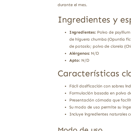
durante el mes.
Ingredientes y es
Ingredientes:
Polvo de psyllium 
de higuera chumba (Opuntia ficus
de potasio; polvo de clorela (Ch
Alérgenos:
N/D
Apto:
N/D
Características cl
Fácil dosificación con sobres in
Formulación basada en polvo de 
Presentación cómoda que facili
Su modo de uso permite su ing
Incluye ingredientes naturales c
Modo de uso