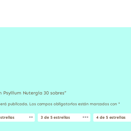
m Psyllium Nutergia 30 sobres”
será publicada.
Los campos obligatorios están marcados con
*
strellas
3 de 5 estrellas
4 de 5 estrellas