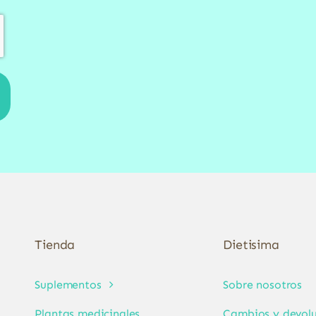
Tienda
Dietisima
Suplementos
Sobre nosotros
Plantas medicinales
Cambios y devolu