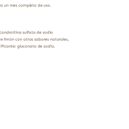
ra un mes completo de uso.
condroitina sulfato de sodio
de limón con otros sabores naturales,
ificante: gluconato de sodio,