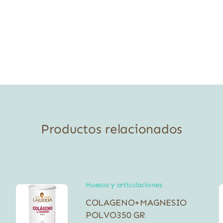
Productos relacionados
Huesos y articulaciones
COLAGENO+MAGNESIO
POLVO350 GR