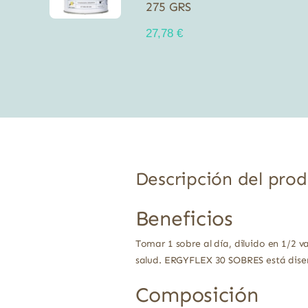
275 GRS
27,78
€
Descripción del pro
Beneficios
Tomar 1 sobre al día, diluido en 1/2 
salud. ERGYFLEX 30 SOBRES está diseña
Composición