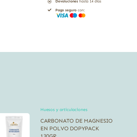
Devoluciones
hasta 14 días
30
Pago seguro
con:
Sobres
cantidad
Huesos y articulaciones
CARBONATO DE MAGNESIO
EN POLVO DOPYPACK
130GR