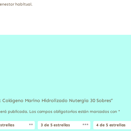
enestar habitual.
ex Colágeno Marino Hidrolizado Nutergia 30 Sobres”
será publicada.
Los campos obligatorios están marcados con
*
strellas
3 de 5 estrellas
4 de 5 estrellas