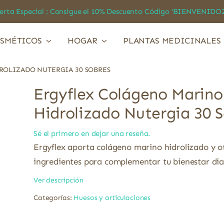
a Especial : Consigue el 10% Descuento Código ‘BIENVEN
SMÉTICOS
HOGAR
PLANTAS MEDICINALES
OLIZADO NUTERGIA 30 SOBRES
Ergyflex Colágeno Marino
Hidrolizado Nutergia 30 
Sé el primero en dejar una reseña.
Ergyflex aporta colágeno marino hidrolizado y o
ingredientes para complementar tu bienestar dia
Ver descripción
Categorías:
Huesos y articulaciones