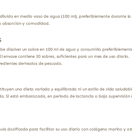
diluido en medio vaso de agua (100 ml), preferiblemente durante la
 su absorción y comodidad.
s
be disolver un sobre en 100 ml de agua y consumirlo preferiblement
l envase contiene 30 sobres, suficientes para un mes de uso diario.
gredientes derivados de pescado.
ituyen una dieta variada y equilibrada ni un estilo de vida saludabl
a. Si está embarazada, en periodo de lactancia o bajo supervisión 
 dosificada para facilitar su uso diario con colágeno marino y otr