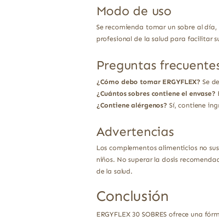
Modo de uso
Se recomienda tomar un sobre al día, 
profesional de la salud para facilitar
Preguntas frecuente
¿Cómo debo tomar ERGYFLEX?
Se de
¿Cuántos sobres contiene el envase?
E
¿Contiene alérgenos?
Sí, contiene in
Advertencias
Los complementos alimenticios no sust
niños. No superar la dosis recomendad
de la salud.
Conclusión
ERGYFLEX 30 SOBRES ofrece una fórmula