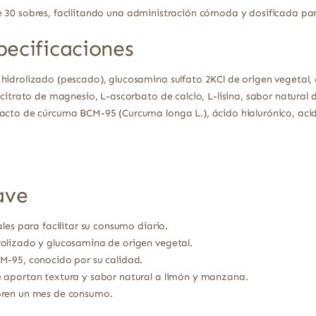
e 30 sobres, facilitando una administración cómoda y dosificada pa
pecificaciones
idrolizado (pescado), glucosamina sulfato 2KCl de origen vegetal, 
citrato de magnesio, L-ascorbato de calcio, L-lisina, sabor natural 
cto de cúrcuma BCM-95 (Curcuma longa L.), ácido hialurónico, acid
ave
les para facilitar su consumo diario.
olizado y glucosamina de origen vegetal.
M-95, conocido por su calidad.
 aportan textura y sabor natural a limón y manzana.
bren un mes de consumo.