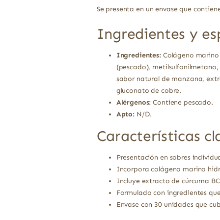
Se presenta en un envase que contien
Ingredientes y es
Ingredientes:
Colágeno marino h
(pescado), metilsulfonilmetano, 
sabor natural de manzana, extra
gluconato de cobre.
Alérgenos:
Contiene pescado.
Apto:
N/D.
Características cl
Presentación en sobres individua
Incorpora colágeno marino hidr
Incluye extracto de cúrcuma BC
Formulado con ingredientes que
Envase con 30 unidades que cu