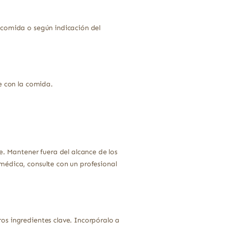
 comida o según indicación del
e con la comida.
e. Mantener fuera del alcance de los
médica, consulte con un profesional
os ingredientes clave. Incorpóralo a