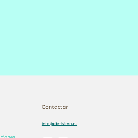
Contactar
info@dietisima.es
ciones