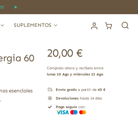
IDO26’ ★
SUPLEMENTOS
20,00
€
ergia 60
Cómpralo ahora y recíbelo entre
lunes 10 Ago y miércoles 12 Ago
nas esenciales
Envío gratis
a partir de
40 €
Devoluciones
hasta 14 días
.
Pago seguro
con: