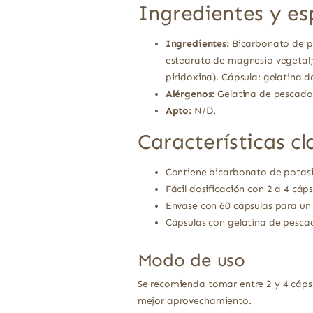
Ingredientes y es
Ingredientes:
Bicarbonato de po
estearato de magnesio vegetal; v
piridoxina). Cápsula: gelatina 
Alérgenos:
Gelatina de pescado
Apto:
N/D.
Características cl
Contiene bicarbonato de potasi
Fácil dosificación con 2 a 4 cáps
Envase con 60 cápsulas para un
Cápsulas con gelatina de pesca
Modo de uso
Se recomienda tomar entre 2 y 4 cápsu
mejor aprovechamiento.