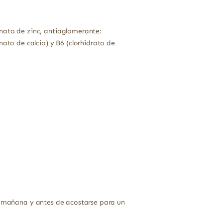
nato de zinc, antiaglomerante:
nato de calcio) y B6 (clorhidrato de
la mañana y antes de acostarse para un