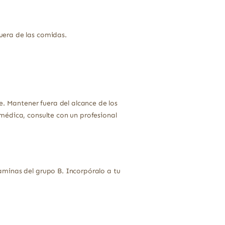
uera de las comidas.
e. Mantener fuera del alcance de los
médica, consulte con un profesional
aminas del grupo B. Incorpóralo a tu