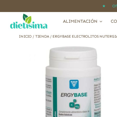
Saltar
★ Ofert
al
contenido
ALIMENTACIÓN
CO
INICIO
/
TIENDA
/
ERGYBASE ELECTROLITOS NUTERGIA