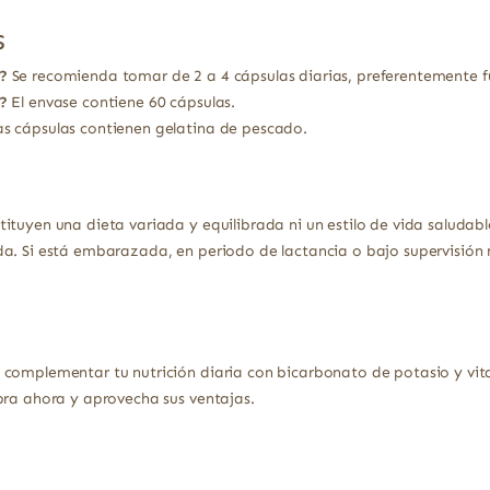
s
?
Se recomienda tomar de 2 a 4 cápsulas diarias, preferentemente f
?
El envase contiene 60 cápsulas.
as cápsulas contienen gelatina de pescado.
ituyen una dieta variada y equilibrada ni un estilo de vida saludabl
a. Si está embarazada, en periodo de lactancia o bajo supervisión 
 complementar tu nutrición diaria con bicarbonato de potasio y vit
pra ahora y aprovecha sus ventajas.