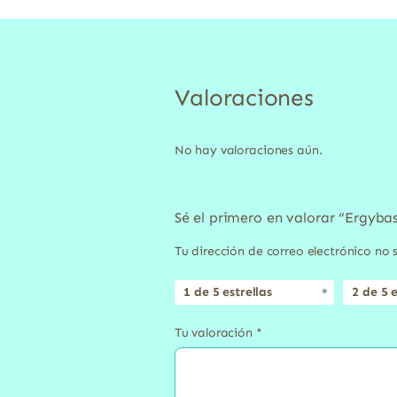
Valoraciones
No hay valoraciones aún.
Sé el primero en valorar “Ergybas
Tu dirección de correo electrónico no 
1 de 5 estrellas
2 de 5 e
Tu valoración
*