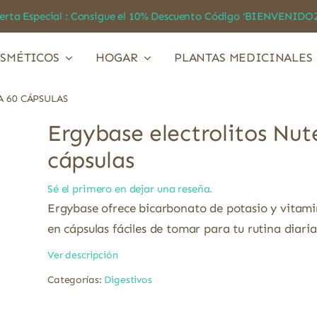
a Especial : Consigue el 10% Descuento Código ‘BIENVEN
SMÉTICOS
HOGAR
PLANTAS MEDICINALES
 60 CÁPSULAS
Ergybase electrolitos Nut
cápsulas
Sé el primero en dejar una reseña.
Ergybase ofrece bicarbonato de potasio y vitami
en cápsulas fáciles de tomar para tu rutina diaria
Ver descripción
Categorías:
Digestivos