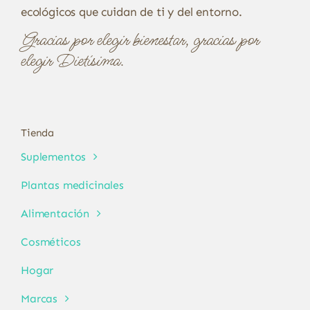
ecológicos que cuidan de ti y del entorno.
Gracias por elegir bienestar, gracias por
elegir Dietísima.
Tienda
Suplementos
Plantas medicinales
Alimentación
Cosméticos
Hogar
Marcas