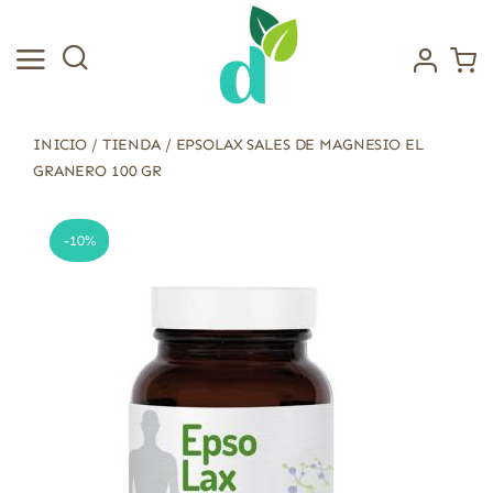
Saltar
al
contenido
INICIO
/
TIENDA
/
EPSOLAX SALES DE MAGNESIO EL
GRANERO 100 GR
-10%