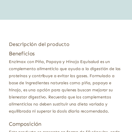
era:
es:
14,95 €.
13,31 €.
Descripción del producto
Beneficios
Enzimax con Piña, Papaya y Hinojo Equisalud es un
complemento alimenticio que ayuda a la digestión de las
proteínas y contribuye a evitar los gases. Formulado a
base de ingredientes naturales como piña, papaya e
hinojo, es una opción para quienes buscan mejorar su
bienestar digestivo. Recuerda que los complementos
alimenticios no deben sustituir una dieta variada y
equilibrada ni superar la dosis diaria recomendada.
Composición