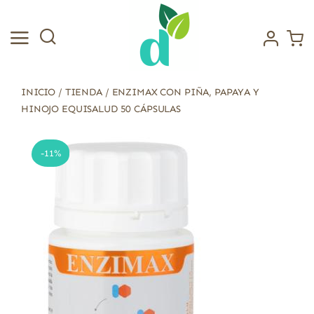
Saltar
al
contenido
INICIO
/
TIENDA
/
ENZIMAX CON PIÑA, PAPAYA Y
HINOJO EQUISALUD 50 CÁPSULAS
-11%