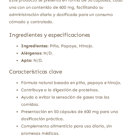
Este producto se presenta en forma de 50 cápsulas, cada
una con un contenido de 600 mg, facilitando su
administración diaria y dosificada para un consumo
cómodo y controlado.
Ingredientes y especificaciones
Ingredientes:
Piña, Papaya, Hinojo.
Alérgenos:
N/D.
Apto:
N/D.
Características clave
Fórmula natural basada en piña, papaya e hinojo.
Contribuye a la digestión de proteínas.
Ayuda a evitar la sensación de gases tras las
comidas.
Presentación en 50 cápsulas de 600 mg para una
dosificación práctica.
Complemento alimenticio para uso diario, sin
promesas médicas.