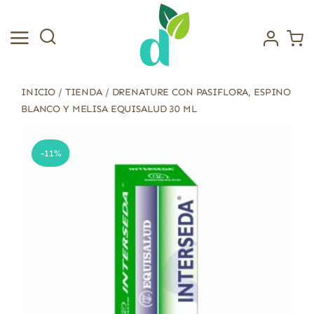
Saltar
al
contenido
INICIO
/
TIENDA
/
DRENATURE CON PASIFLORA, ESPINO
BLANCO Y MELISA EQUISALUD 30 ML
-11%