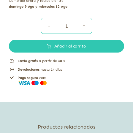
Cómpralo ahora y recíbelo entre
domingo 9 Ago y miércoles 12 Ago
Digesfen
Pro
Añadir al carrito
Probióticos
cantidad
Envío gratis
a partir de
40 €
Devoluciones
hasta 14 días
Pago seguro
con:
Productos relacionados