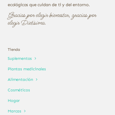
ecológicos que cuidan de ti y del entorno.
Gracias por elegir bienestar, gracias por
elegir Dietísima.
Tienda
Suplementos
Plantas medicinales
Alimentación
Cosméticos
Hogar
Marcas