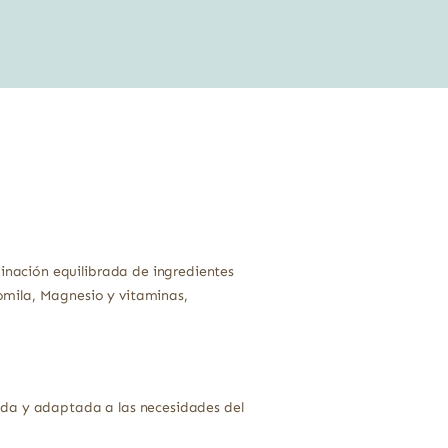
nación equilibrada de ingredientes
omila, Magnesio y vitaminas,
oda y adaptada a las necesidades del