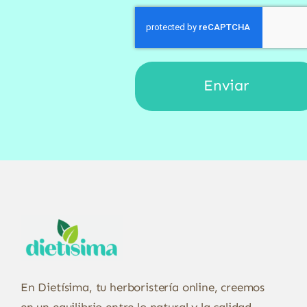
En Dietísima, tu herboristería online, creemos
en un equilibrio entre lo natural y la calidad.