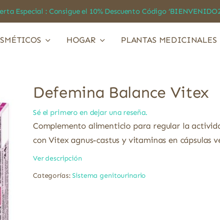
a Especial : Consigue el 10% Descuento Código ‘BIENVEN
SMÉTICOS
HOGAR
PLANTAS MEDICINALES
Defemina Balance Vitex
Sé el primero en dejar una reseña.
Complemento alimenticio para regular la activi
con Vitex agnus-castus y vitaminas en cápsulas v
Ver descripción
Categorías:
Sistema genitourinario