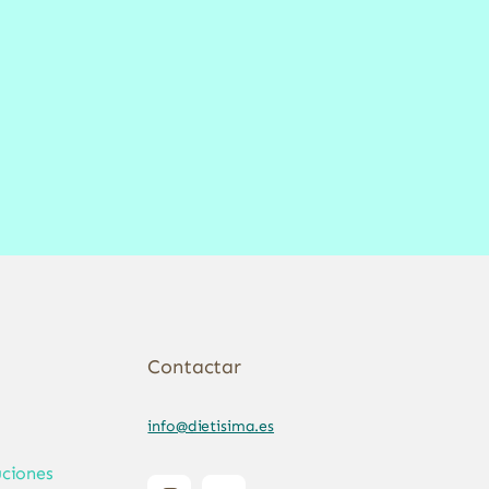
Contactar
info@dietisima.es
ciones