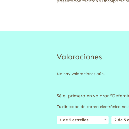
presentación facilitan su incorporació
Valoraciones
No hay valoraciones aún.
Sé el primero en valorar “Defemi
Tu dirección de correo electrónico no 
1 de 5 estrellas
2 de 5 e