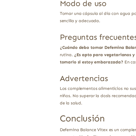
Modo de uso
Tomar una cápsula al día con agua par
sencilla y adecuada.
Preguntas frecuente
¿Cuándo debo tomar Defemina Balan
rutina.
¿Es apto para vegetarianos y
tomarlo si estoy embarazada?
En cas
Advertencias
Los complementos alimenticios no sust
niños. No superar la dosis recomendad
de la salud.
Conclusión
Defemina Balance Vitex es un complem