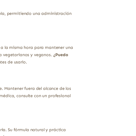
ula, permitiendo una administración
 a la misma hora para mantener una
ra vegetarianos y veganos.
¿Puedo
tes de usarlo.
e. Mantener fuera del alcance de los
médica, consulte con un profesional
a. Su fórmula natural y práctica