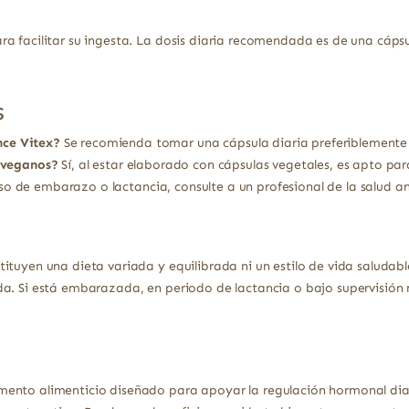
a facilitar su ingesta. La dosis diaria recomendada es de una cáps
s
ce Vitex?
Se recomienda tomar una cápsula diaria preferiblemente
 veganos?
Sí, al estar elaborado con cápsulas vegetales, es apto pa
o de embarazo o lactancia, consulte a un profesional de la salud an
ituyen una dieta variada y equilibrada ni un estilo de vida saludabl
a. Si está embarazada, en periodo de lactancia o bajo supervisión 
ento alimenticio diseñado para apoyar la regulación hormonal diari