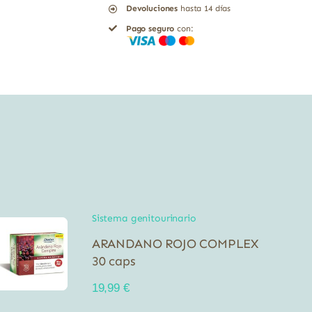
Devoluciones
hasta 14 días
Pago seguro
con:
Sistema genitourinario
ARANDANO ROJO COMPLEX
30 caps
19,99
€