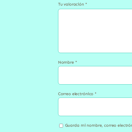
Tu valoración
*
Nombre
*
Correo electrónico
*
Guarda mi nombre, correo electró