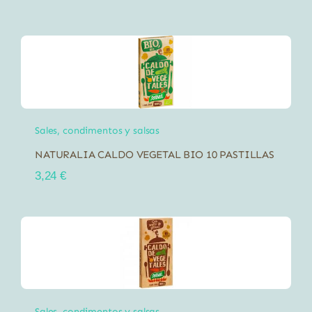
Sales, condimentos y salsas
NATURALIA CALDO VEGETAL BIO 10 PASTILLAS
3,24
€
Sales, condimentos y salsas