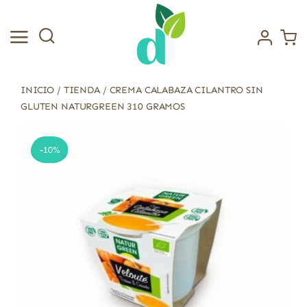
Saltar
al
contenido
INICIO
/
TIENDA
/
CREMA CALABAZA CILANTRO SIN
GLUTEN NATURGREEN 310 GRAMOS
-10%