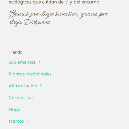
ecológicos que cuidan de ti y del entorno.
Gracias por elegir bienestar, gracias por
elegir Dietísima.
Tienda
Suplementos
Plantas medicinales
Alimentación
Cosméticos
Hogar
Marcas