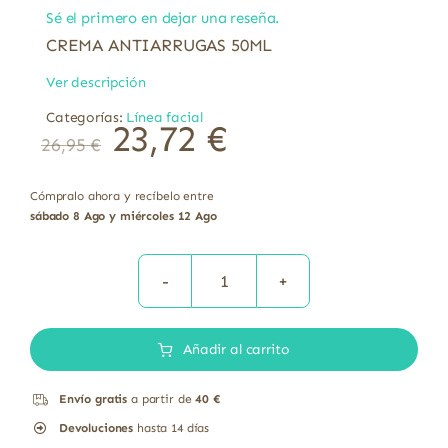
Sé el primero en dejar una reseña.
CREMA ANTIARRUGAS 50ML
Ver descripción
Categorías:
Línea facial
23,72
€
26,95
€
Cómpralo ahora y recíbelo entre
sábado 8 Ago y miércoles 12 Ago
CREMA
ANTIARRUGAS
Añadir al carrito
50ML
cantidad
Envío gratis
a partir de
40 €
Devoluciones
hasta 14 días