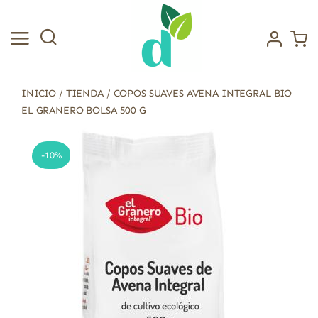
Saltar
al
contenido
INICIO
/
TIENDA
/
COPOS SUAVES AVENA INTEGRAL BIO
EL GRANERO BOLSA 500 G
-10%