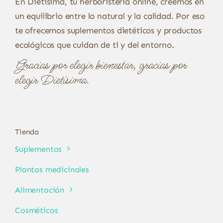
En Dietísima, tu herboristería online, creemos en
un equilibrio entre lo natural y la calidad. Por eso
te ofrecemos suplementos dietéticos y productos
ecológicos que cuidan de ti y del entorno.
Gracias por elegir bienestar, gracias por
elegir Dietísima.
Tienda
Suplementos
Plantas medicinales
Alimentación
Cosméticos