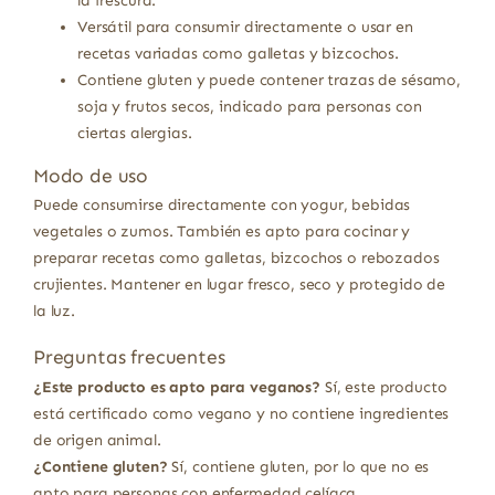
la frescura.
Versátil para consumir directamente o usar en
recetas variadas como galletas y bizcochos.
Contiene gluten y puede contener trazas de sésamo,
soja y frutos secos, indicado para personas con
ciertas alergias.
Modo de uso
Puede consumirse directamente con yogur, bebidas
vegetales o zumos. También es apto para cocinar y
preparar recetas como galletas, bizcochos o rebozados
crujientes. Mantener en lugar fresco, seco y protegido de
la luz.
Preguntas frecuentes
¿Este producto es apto para veganos?
Sí, este producto
está certificado como vegano y no contiene ingredientes
de origen animal.
¿Contiene gluten?
Sí, contiene gluten, por lo que no es
apto para personas con enfermedad celíaca.