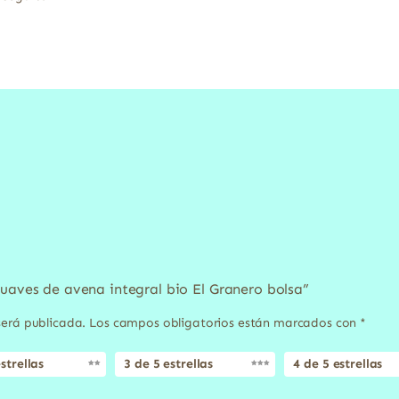
suaves de avena integral bio El Granero bolsa”
será publicada.
Los campos obligatorios están marcados con
*
strellas
3 de 5 estrellas
4 de 5 estrellas