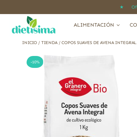
Saltar
★ Ofert
al
contenido
ALIMENTACIÓN
CO
INICIO
/
TIENDA
/
COPOS SUAVES DE AVENA INTEGRAL
-10%