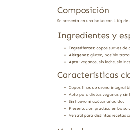
Composición
Se presenta en una bolsa con 1 Kg de 
Ingredientes y es
Ingredientes:
copos suaves de a
Alérgenos:
gluten, posible traza
Apto:
veganos, sin leche, sin lac
Características cl
Copos finos de avena integral bi
Apto para dietas veganas y sin 
Sin huevo ni azúcar añadido.
Presentación práctica en bolsa 
Versátil para distintas recetas cu