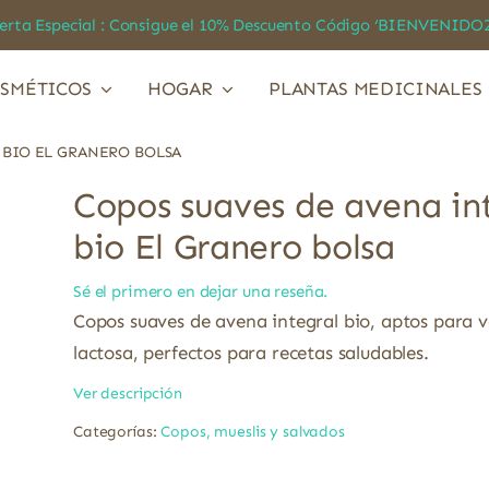
a Especial : Consigue el 10% Descuento Código ‘BIENVEN
SMÉTICOS
HOGAR
PLANTAS MEDICINALES
 BIO EL GRANERO BOLSA
Copos suaves de avena in
bio El Granero bolsa
Sé el primero en dejar una reseña.
Copos suaves de avena integral bio, aptos para v
lactosa, perfectos para recetas saludables.
Ver descripción
Categorías:
Copos, mueslis y salvados