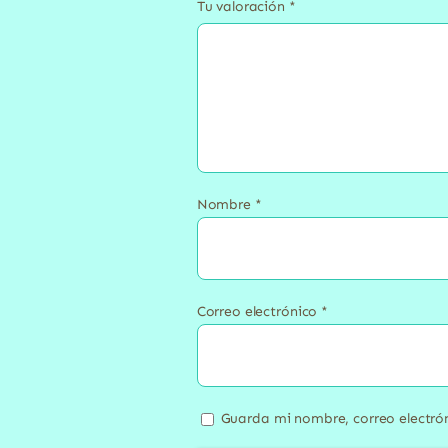
Tu valoración
*
Nombre
*
Correo electrónico
*
Guarda mi nombre, correo electró