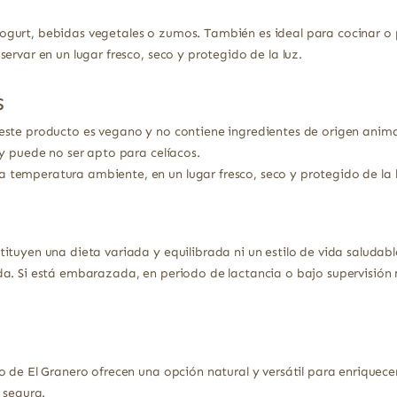
gurt, bebidas vegetales o zumos. También es ideal para cocinar o 
ervar en un lugar fresco, seco y protegido de la luz.
s
 este producto es vegano y no contiene ingredientes de origen anima
 y puede no ser apto para celíacos.
 temperatura ambiente, en un lugar fresco, seco y protegido de la l
ituyen una dieta variada y equilibrada ni un estilo de vida saludabl
a. Si está embarazada, en periodo de lactancia o bajo supervisión 
 de El Granero ofrecen una opción natural y versátil para enriquecer
 segura.