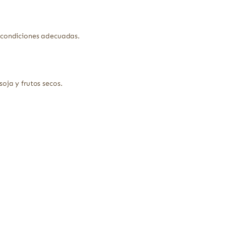
n condiciones adecuadas.
oja y frutos secos.