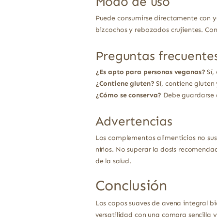
Modo de uso
Puede consumirse directamente con yo
bizcochos y rebozados crujientes. Cons
Preguntas frecuente
¿Es apto para personas veganas?
Sí,
¿Contiene gluten?
Sí, contiene gluten
¿Cómo se conserva?
Debe guardarse a
Advertencias
Los complementos alimenticios no sust
niños. No superar la dosis recomendad
de la salud.
Conclusión
Los copos suaves de avena integral bio
versatilidad con una compra sencilla y