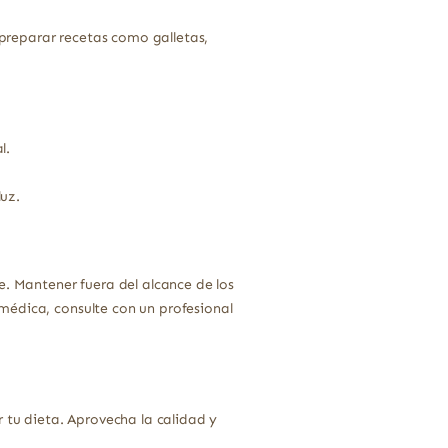
preparar recetas como galletas,
l.
uz.
e. Mantener fuera del alcance de los
médica, consulte con un profesional
 tu dieta. Aprovecha la calidad y