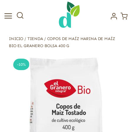
Saltar
al
contenido
INICIO
/
TIENDA
/
COPOS DE MAÍZ HARINA DE MAÍZ
BIO EL GRANERO BOLSA 400 G
-10%