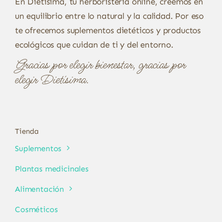
En Dietísima, tu herboristería online, creemos en
un equilibrio entre lo natural y la calidad. Por eso
te ofrecemos suplementos dietéticos y productos
ecológicos que cuidan de ti y del entorno.
Gracias por elegir bienestar, gracias por
elegir Dietísima.
Tienda
Suplementos
Plantas medicinales
Alimentación
Cosméticos