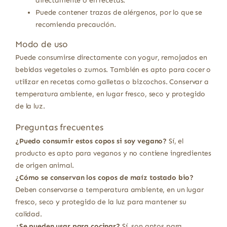
directamente o en recetas.
Puede contener trazas de alérgenos, por lo que se
recomienda precaución.
Modo de uso
Puede consumirse directamente con yogur, remojados en
bebidas vegetales o zumos. También es apto para cocer o
utilizar en recetas como galletas o bizcochos. Conservar a
temperatura ambiente, en lugar fresco, seco y protegido
de la luz.
Preguntas frecuentes
¿Puedo consumir estos copos si soy vegano?
Sí, el
producto es apto para veganos y no contiene ingredientes
de origen animal.
¿Cómo se conservan los copos de maíz tostado bio?
Deben conservarse a temperatura ambiente, en un lugar
fresco, seco y protegido de la luz para mantener su
calidad.
¿Se pueden usar para cocinar?
Sí, son aptos para