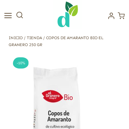
Saltar
al
contenido
INICIO
/
TIENDA
/
COPOS DE AMARANTO BIO EL
GRANERO 250 GR
-10%