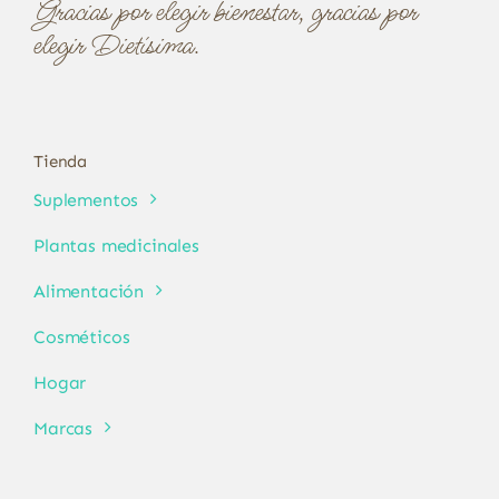
Gracias por elegir bienestar, gracias por
elegir Dietísima.
Tienda
Suplementos
Plantas medicinales
Alimentación
Cosméticos
Hogar
Marcas