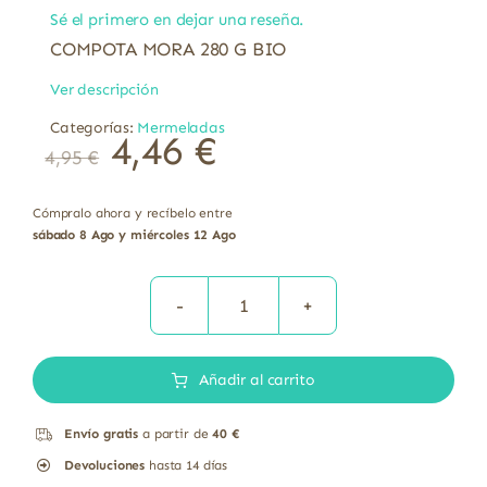
Sé el primero en dejar una reseña.
COMPOTA MORA 280 G BIO
Ver descripción
Categorías:
Mermeladas
4,46
€
4,95
€
Cómpralo ahora y recíbelo entre
sábado 8 Ago y miércoles 12 Ago
COMPOTA
MORA
Añadir al carrito
280
G
Envío gratis
a partir de
40 €
BIO
Devoluciones
hasta 14 días
cantidad