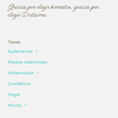
Gracias por elegir bienestar, gracias por
elegir Dietísima.
Tienda
Suplementos
Plantas medicinales
Alimentación
Cosméticos
Hogar
Marcas