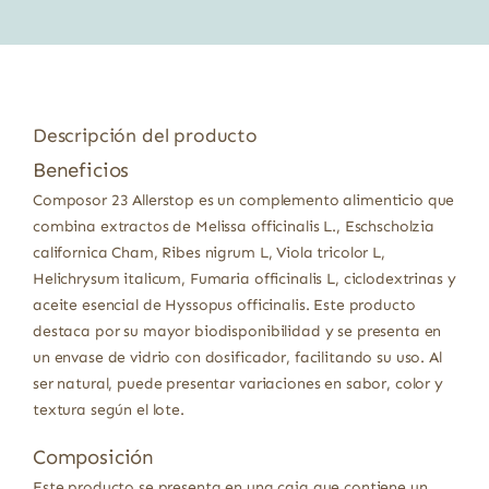
Descripción del producto
Beneficios
Composor 23 Allerstop es un complemento alimenticio que
combina extractos de Melissa officinalis L., Eschscholzia
californica Cham, Ribes nigrum L, Viola tricolor L,
Helichrysum italicum, Fumaria officinalis L, ciclodextrinas y
aceite esencial de Hyssopus officinalis. Este producto
destaca por su mayor biodisponibilidad y se presenta en
un envase de vidrio con dosificador, facilitando su uso. Al
ser natural, puede presentar variaciones en sabor, color y
textura según el lote.
Composición
Este producto se presenta en una caja que contiene un