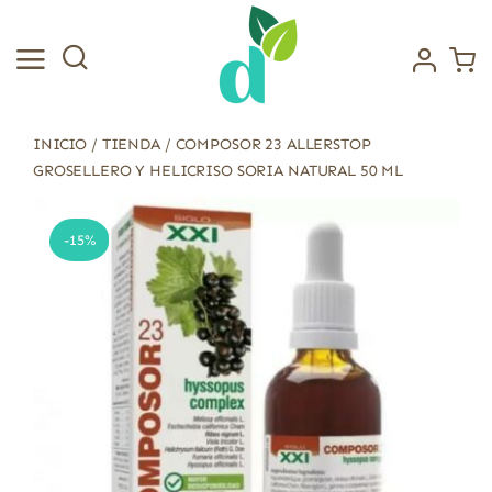
Saltar
al
contenido
INICIO
/
TIENDA
/
COMPOSOR 23 ALLERSTOP
GROSELLERO Y HELICRISO SORIA NATURAL 50 ML
-15%