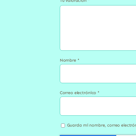
Tu valoración
*
Nombre
*
Correo electrónico
*
Guarda mi nombre, correo electró