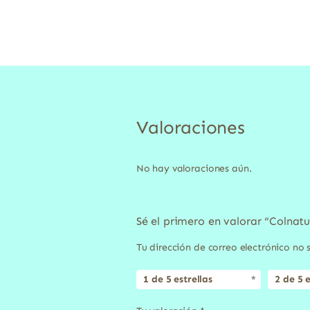
Valoraciones
No hay valoraciones aún.
Sé el primero en valorar “Colnat
Tu dirección de correo electrónico no 
1 de 5 estrellas
2 de 5 e