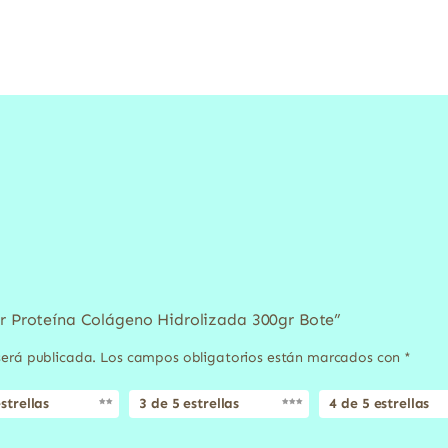
ur Proteína Colágeno Hidrolizada 300gr Bote”
será publicada.
Los campos obligatorios están marcados con
*
strellas
3 de 5 estrellas
4 de 5 estrellas