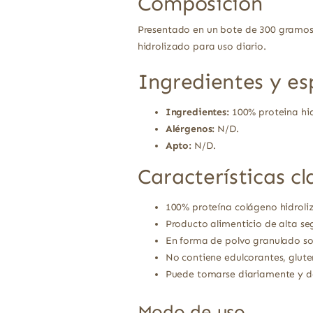
Composición
Presentado en un bote de 300 gramos 
hidrolizado para uso diario.
Ingredientes y es
Ingredientes:
100% proteina hid
Alérgenos:
N/D.
Apto:
N/D.
Características cl
100% proteína colágeno hidroliz
Producto alimenticio de alta seg
En forma de polvo granulado sol
No contiene edulcorantes, glute
Puede tomarse diariamente y de
Modo de uso