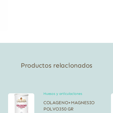
Productos relacionados
Huesos y articulaciones
COLAGENO+MAGNESIO
POLVO350 GR