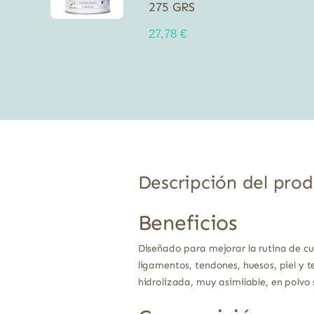
275 GRS
27,78
€
Descripción del pro
Beneficios
Diseñado para mejorar la rutina de cu
ligamentos, tendones, huesos, piel y 
hidrolizada, muy asimilable, en polvo s