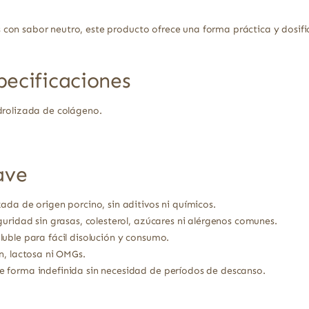
con sabor neutro, este producto ofrece una forma práctica y dosif
pecificaciones
rolizada de colágeno.
ave
ada de origen porcino, sin aditivos ni químicos.
uridad sin grasas, colesterol, azúcares ni alérgenos comunes.
uble para fácil disolución y consumo.
n, lactosa ni OMGs.
 forma indefinida sin necesidad de períodos de descanso.