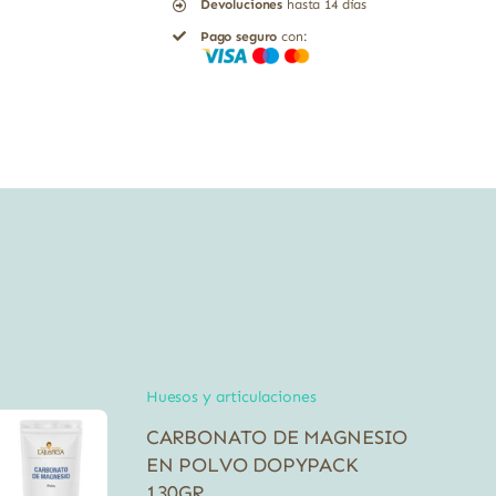
Devoluciones
hasta 14 días
Bote
Pago seguro
con:
cantidad
Huesos y articulaciones
CARBONATO DE MAGNESIO
EN POLVO DOPYPACK
130GR