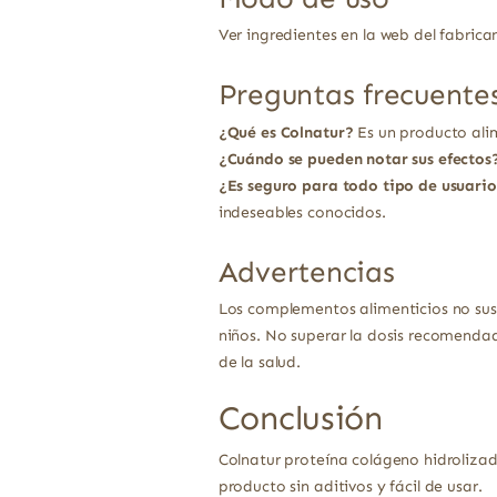
Ver ingredientes en la web del fabrica
Preguntas frecuente
¿Qué es Colnatur?
Es un producto ali
¿Cuándo se pueden notar sus efectos
¿Es seguro para todo tipo de usuario
indeseables conocidos.
Advertencias
Los complementos alimenticios no sust
niños. No superar la dosis recomendad
de la salud.
Conclusión
Colnatur proteína colágeno hidrolizad
producto sin aditivos y fácil de usar.