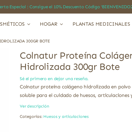
a Especial : Consigue el 10% Descuento Código ‘BIENVEN
SMÉTICOS
HOGAR
PLANTAS MEDICINALES
DROLIZADA 300GR BOTE
Colnatur Proteína Coláge
Hidrolizada 300gr Bote
Sé el primero en dejar una reseña.
Colnatur proteína colágeno hidrolizada en polvo
soluble para el cuidado de huesos, articulaciones y
Ver descripción
Categorías:
Huesos y articulaciones