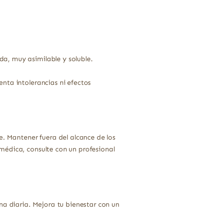
a, muy asimilable y soluble.
nta intolerancias ni efectos
e. Mantener fuera del alcance de los
médica, consulte con un profesional
na diaria. Mejora tu bienestar con un