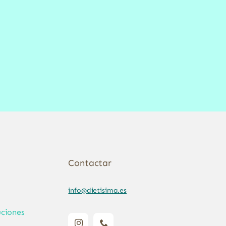
Contactar
info@dietisima.es
ciones