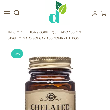
Saltar
al
contenido
INICIO
/
TIENDA
/
COBRE QUELADO 100 MG
BISGLICINATO SOLGAR 100 COMPRIMIDOS
-8%