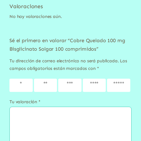
Valoraciones
No hay valoraciones aún.
Sé el primero en valorar “Cobre Quelado 100 mg
Bisglicinato Solgar 100 comprimidos”
Tu dirección de correo electrónico no será publicada.
Los
campos obligatorios están marcados con
*
1 de 5
2 de 5
3 de 5
4 de 5
5 de 5
estrellas
estrellas
estrellas
estrellas
estrellas
Tu valoración
*