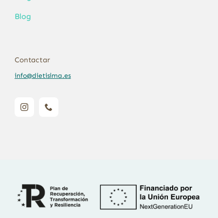
Blog
Contactar
info@dietisima.es