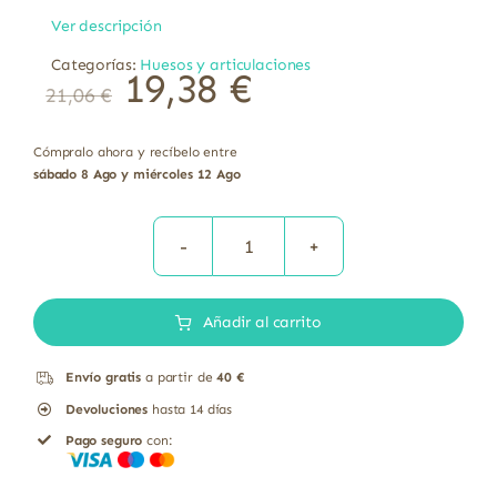
Ver descripción
Categorías:
Huesos y articulaciones
19,38
€
21,06
€
Cómpralo ahora y recíbelo entre
sábado 8 Ago y miércoles 12 Ago
CITRATO
DE
Añadir al carrito
MAGNESIO
60
Envío gratis
a partir de
40 €
Comprimidos.
Devoluciones
hasta 14 días
cantidad
Pago seguro
con: