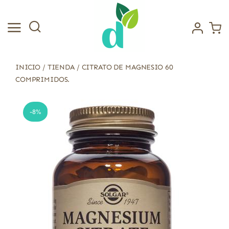
Saltar
al
contenido
INICIO
/
TIENDA
/
CITRATO DE MAGNESIO 60
COMPRIMIDOS.
-8%