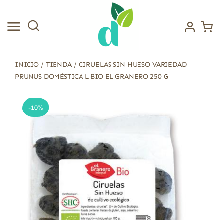
Saltar
al
contenido
INICIO
/
TIENDA
/
CIRUELAS SIN HUESO VARIEDAD
PRUNUS DOMÉSTICA L BIO EL GRANERO 250 G
-10%