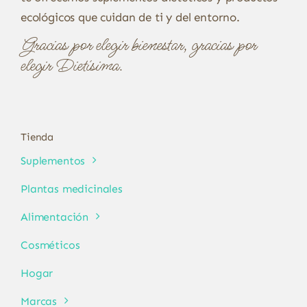
ecológicos que cuidan de ti y del entorno.
Gracias por elegir bienestar, gracias por
elegir Dietísima.
Tienda
Suplementos
Plantas medicinales
Alimentación
Cosméticos
Hogar
Marcas