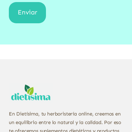
En Dietísima, tu herboristería online, creemos en
un equilibrio entre lo natural y la calidad. Por eso
te ofrecemos suplementos dietéticos y productos