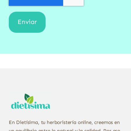
En Dietísima, tu herboristería online, creemos en
un equilibrio entre lo natural y la calidad. Por eso