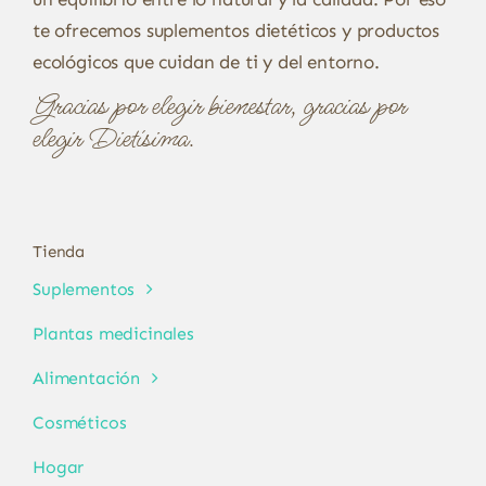
te ofrecemos suplementos dietéticos y productos
ecológicos que cuidan de ti y del entorno.
Gracias por elegir bienestar, gracias por
elegir Dietísima.
Tienda
Suplementos
Plantas medicinales
Alimentación
Cosméticos
Hogar