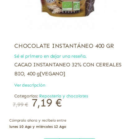
CHOCOLATE INSTANTÁNEO 400 GR
Sé el primero en dejar una reseña.
CACAO INSTANTANEO 32% CON CEREALES
BIO, 400 g[VEGANO]
Ver descripción
Categorías:
Repostería y chocolates
7,19
€
7,99
€
Cómpralo ahora y recíbelo entre
lunes 10 Ago y miércoles 12 Ago