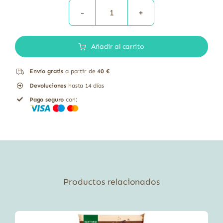
CHOCOLATE
INSTANTÁNEO
Añadir al carrito
400
GR
Envío gratis
a partir de
40 €
cantidad
Devoluciones
hasta 14 días
Pago seguro
con:
Productos relacionados