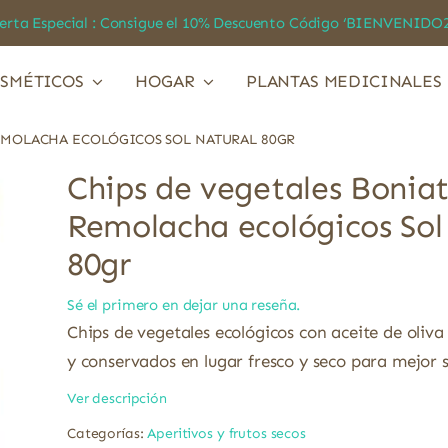
a Especial : Consigue el 10% Descuento Código ‘BIENVEN
SMÉTICOS
HOGAR
PLANTAS MEDICINALES
EMOLACHA ECOLÓGICOS SOL NATURAL 80GR
Chips de vegetales Bonia
Remolacha ecológicos Sol
80gr
Sé el primero en dejar una reseña.
Chips de vegetales ecológicos con aceite de oliva 
y conservados en lugar fresco y seco para mejor 
Ver descripción
Categorías:
Aperitivos y frutos secos