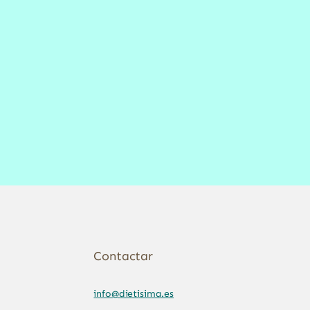
Contactar
info@dietisima.es