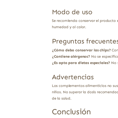
Modo de uso
Se recomienda conservar el producto en
humedad y al calor.
Preguntas frecuente
¿Cómo debo conservar las chips?
Cons
¿Contiene alérgenos?
No se especific
¿Es apto para dietas especiales?
No s
Advertencias
Los complementos alimenticios no sust
niños. No superar la dosis recomendad
de la salud.
Conclusión