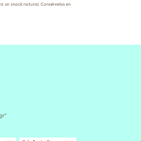
ra un snack natural. Consérvelas en
gr”