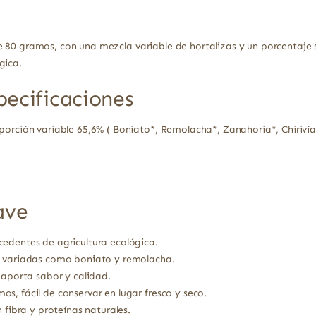
 80 gramos, con una mezcla variable de hortalizas y un porcentaje si
gica.
pecificaciones
porción variable 65,6% ( Boniato*, Remolacha*, Zanahoria*, Chirivía*
ave
edentes de agricultura ecológica.
s variadas como boniato y remolacha.
 aporta sabor y calidad.
s, fácil de conservar en lugar fresco y seco.
 fibra y proteínas naturales.