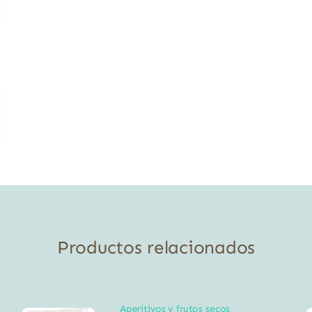
Productos relacionados
Aperitivos y frutos secos