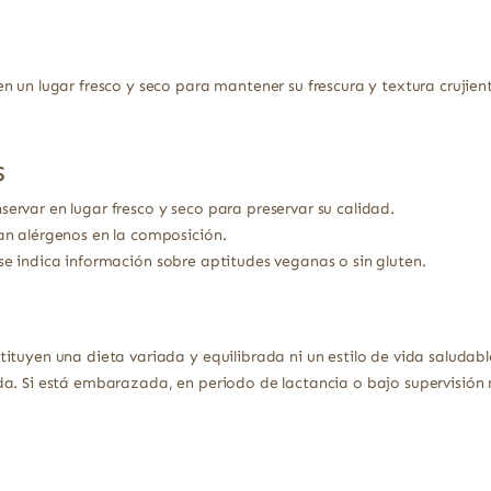
 un lugar fresco y seco para mantener su frescura y textura crujient
s
ervar en lugar fresco y seco para preservar su calidad.
an alérgenos en la composición.
e indica información sobre aptitudes veganas o sin gluten.
ituyen una dieta variada y equilibrada ni un estilo de vida saludabl
a. Si está embarazada, en periodo de lactancia o bajo supervisión 