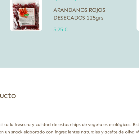
ARANDANOS ROJOS
DESECADOS 125grs
5,25
€
ducto
tiza la frescura y calidad de estos chips de vegetales ecológicos. E
n un snack elaborado con ingredientes naturales y aceite de oliva vi