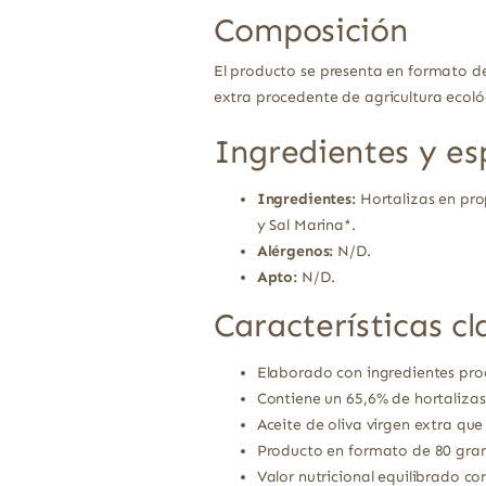
Composición
El producto se presenta en formato de
extra procedente de agricultura ecoló
Ingredientes y es
Ingredientes:
Hortalizas en pro
y Sal Marina*.
Alérgenos:
N/D.
Apto:
N/D.
Características cl
Elaborado con ingredientes proc
Contiene un 65,6% de hortaliza
Aceite de oliva virgen extra que
Producto en formato de 80 gramo
Valor nutricional equilibrado con