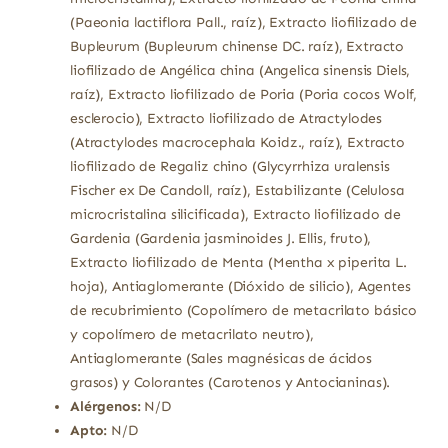
(Paeonia lactiflora Pall., raíz), Extracto liofilizado de
Bupleurum (Bupleurum chinense DC. raíz), Extracto
liofilizado de Angélica china (Angelica sinensis Diels,
raíz), Extracto liofilizado de Poria (Poria cocos Wolf,
esclerocio), Extracto liofilizado de Atractylodes
(Atractylodes macrocephala Koidz., raíz), Extracto
liofilizado de Regaliz chino (Glycyrrhiza uralensis
Fischer ex De Candoll, raíz), Estabilizante (Celulosa
microcristalina silicificada), Extracto liofilizado de
Gardenia (Gardenia jasminoides J. Ellis, fruto),
Extracto liofilizado de Menta (Mentha x piperita L.
hoja), Antiaglomerante (Dióxido de silicio), Agentes
de recubrimiento (Copolímero de metacrilato básico
y copolímero de metacrilato neutro),
Antiaglomerante (Sales magnésicas de ácidos
grasos) y Colorantes (Carotenos y Antocianinas).
Alérgenos:
N/D
Apto:
N/D