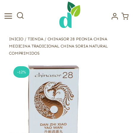
Saltar
al
contenido
INICIO
/
TIENDA
/
CHINASOR 28 PEONIA CHINA
MEDICINA TRADICIONAL CHINA SORIA NATURAL
COMPRIMIDOS
-12%