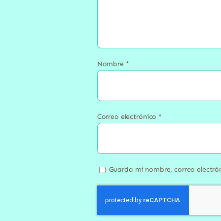
Nombre
*
Correo electrónico
*
Guarda mi nombre, correo electró