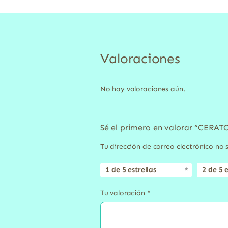
Valoraciones
No hay valoraciones aún.
Sé el primero en valorar “CERA
Tu dirección de correo electrónico no 
1 de 5 estrellas
2 de 5 e
Tu valoración
*