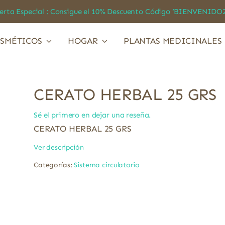
a Especial : Consigue el 10% Descuento Código ‘BIENVEN
SMÉTICOS
HOGAR
PLANTAS MEDICINALES
CERATO HERBAL 25 GRS
Sé el primero en dejar una reseña.
CERATO HERBAL 25 GRS
Ver descripción
Categorías:
Sistema circulatorio