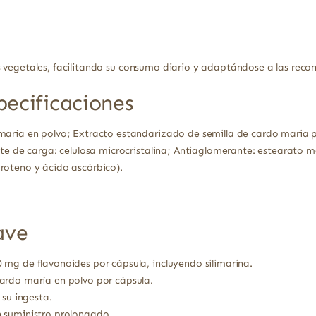
s vegetales, facilitando su consumo diario y adaptándose a las rec
pecificaciones
aría en polvo; Extracto estandarizado de semilla de cardo maria p
nte de carga: celulosa microcristalina; Antiaglomerante: estearato 
roteno y ácido ascórbico).
ave
mg de flavonoides por cápsula, incluyendo silimarina.
ardo maría en polvo por cápsula.
 su ingesta.
 suministro prolongado.