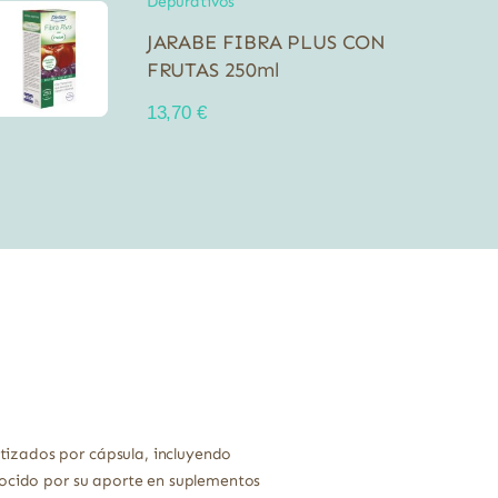
Depurativos
JARABE FIBRA PLUS CON
FRUTAS 250ml
13,70
€
tizados por cápsula, incluyendo
nocido por su aporte en suplementos