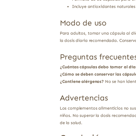
Incluye antioxidantes naturale
Modo de uso
Para adultos, tomar una cápsula al d
la dosis diaria recomendada. Conserv
Preguntas frecuente
¿Cuántas cápsulas debo tomar al día
¿Cómo se deben conservar las cápsul
¿Contiene alérgenos?
No se han ident
Advertencias
Los complementos alimenticios no sust
niños. No superar la dosis recomendad
de la salud.