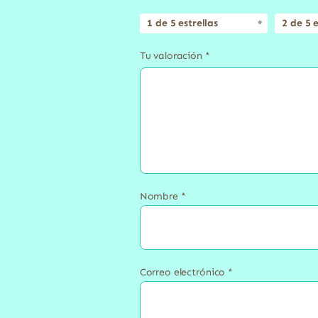
1 de 5 estrellas
2 de 5 e
Tu valoración
*
Nombre
*
Correo electrónico
*