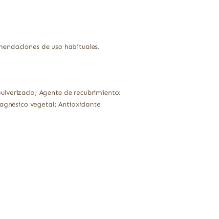
omendaciones de uso habituales.
ulverizado; Agente de recubrimiento:
magnésico vegetal; Antioxidante