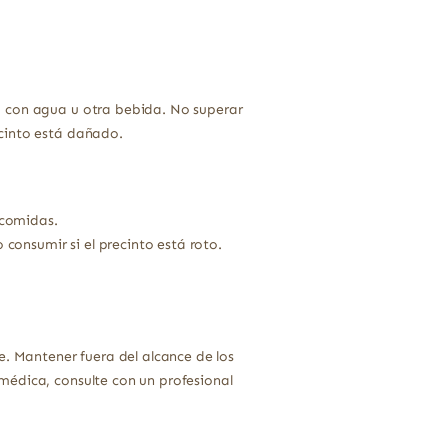
a con agua u otra bebida. No superar
ecinto está dañado.
 comidas.
onsumir si el precinto está roto.
e. Mantener fuera del alcance de los
médica, consulte con un profesional