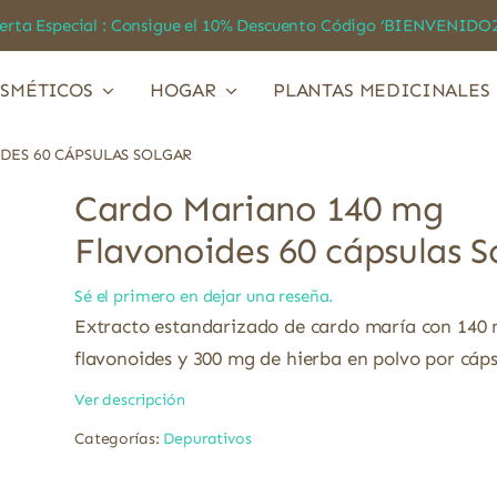
a Especial : Consigue el 10% Descuento Código ‘BIENVEN
SMÉTICOS
HOGAR
PLANTAS MEDICINALES
DES 60 CÁPSULAS SOLGAR
Cardo Mariano 140 mg
Flavonoides 60 cápsulas S
Sé el primero en dejar una reseña.
Extracto estandarizado de cardo maría con 140
flavonoides y 300 mg de hierba en polvo por cáps
Ver descripción
Categorías:
Depurativos