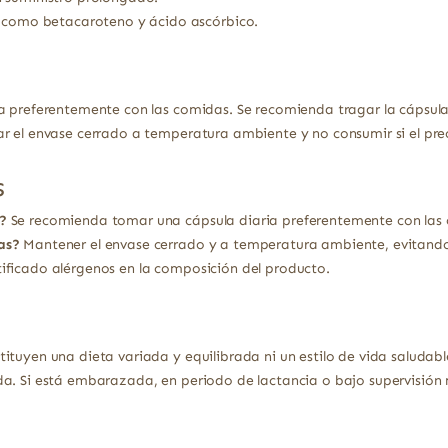
s como betacaroteno y ácido ascórbico.
ía preferentemente con las comidas. Se recomienda tragar la cápsul
ar el envase cerrado a temperatura ambiente y no consumir si el pr
s
?
Se recomienda tomar una cápsula diaria preferentemente con las
as?
Mantener el envase cerrado y a temperatura ambiente, evitando c
ificado alérgenos en la composición del producto.
ituyen una dieta variada y equilibrada ni un estilo de vida saludabl
a. Si está embarazada, en periodo de lactancia o bajo supervisión 