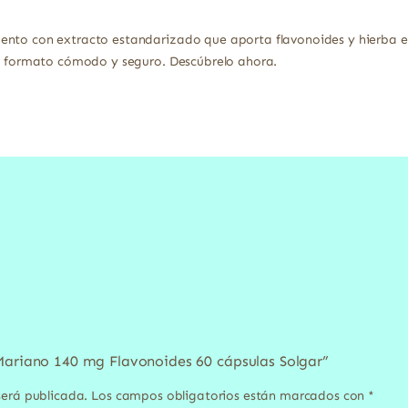
ento con extracto estandarizado que aporta flavonoides y hierba en
on formato cómodo y seguro. Descúbrelo ahora.
Mariano 140 mg Flavonoides 60 cápsulas Solgar”
será publicada.
Los campos obligatorios están marcados con
*