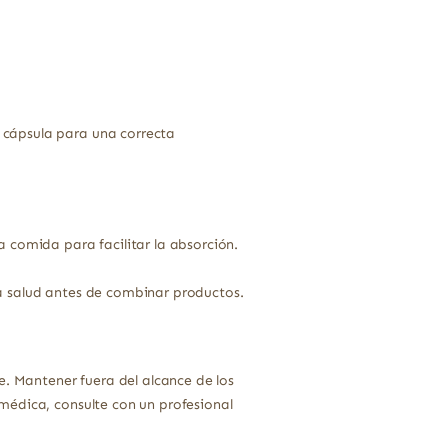
 cápsula para una correcta
comida para facilitar la absorción.
la salud antes de combinar productos.
e. Mantener fuera del alcance de los
médica, consulte con un profesional