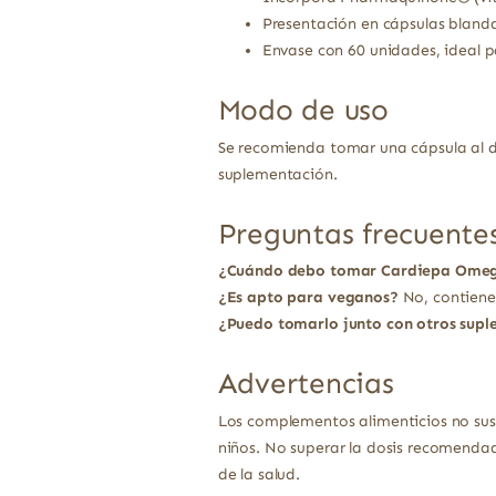
Presentación en cápsulas blandas
Envase con 60 unidades, ideal 
Modo de uso
Se recomienda tomar una cápsula al d
suplementación.
Preguntas frecuente
¿Cuándo debo tomar Cardiepa Ome
¿Es apto para veganos?
No, contiene 
¿Puedo tomarlo junto con otros sup
Advertencias
Los complementos alimenticios no sust
niños. No superar la dosis recomendad
de la salud.