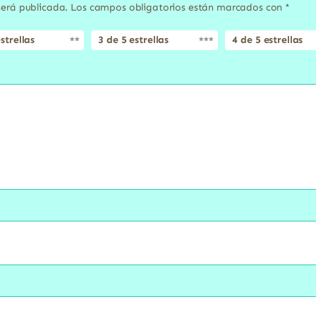
será publicada.
Los campos obligatorios están marcados con
*
strellas
3 de 5 estrellas
4 de 5 estrellas