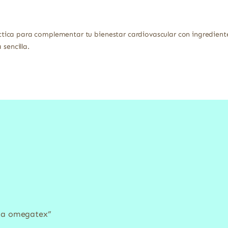
ica para complementar tu bienestar cardiovascular con ingrediente
 sencilla.
epa omegatex”