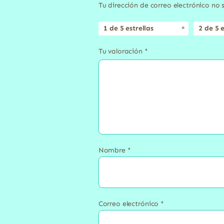
Tu dirección de correo electrónico no 
1 de 5 estrellas
2 de 5 e
Tu valoración
*
Nombre
*
Correo electrónico
*