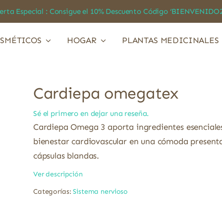
a Especial : Consigue el 10% Descuento Código ‘BIENVEN
SMÉTICOS
HOGAR
PLANTAS MEDICINALES
Cardiepa omegatex
Sé el primero en dejar una reseña.
Cardiepa Omega 3 aporta ingredientes esenciales
bienestar cardiovascular en una cómoda present
cápsulas blandas.
Ver descripción
Categorías:
Sistema nervioso