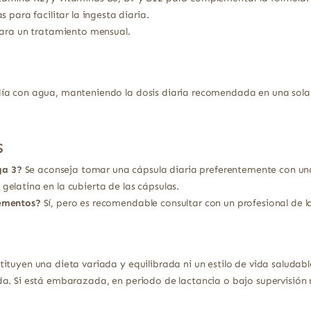
 para facilitar la ingesta diaria.
para un tratamiento mensual.
ía con agua, manteniendo la dosis diaria recomendada en una sola
s
ga 3?
Se aconseja tomar una cápsula diaria preferentemente con una 
gelatina en la cubierta de las cápsulas.
lementos?
Sí, pero es recomendable consultar con un profesional de 
ituyen una dieta variada y equilibrada ni un estilo de vida saludabl
a. Si está embarazada, en periodo de lactancia o bajo supervisión 