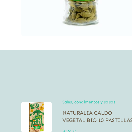
Sales, condimentos y salsas
NATURALIA CALDO
VEGETAL BIO 10 PASTILLA
3,24
€