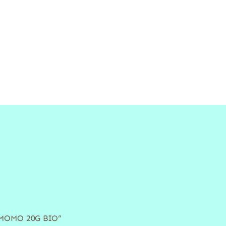
DAMOMO 20G BIO”