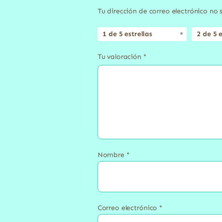
Tu dirección de correo electrónico no 
1 de 5 estrellas
2 de 5 e
Tu valoración
*
Nombre
*
Correo electrónico
*