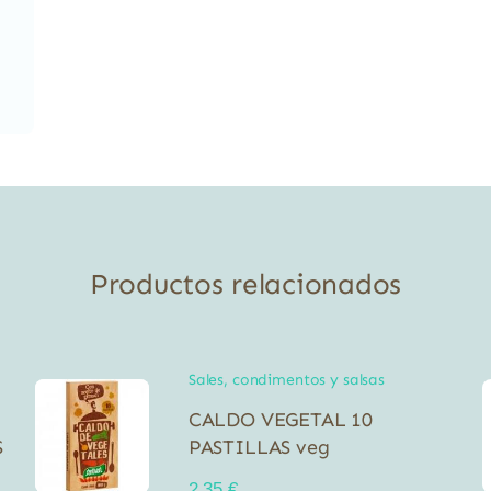
Productos relacionados
Sales, condimentos y salsas
CALDO VEGETAL 10
S
PASTILLAS veg
2,35
€