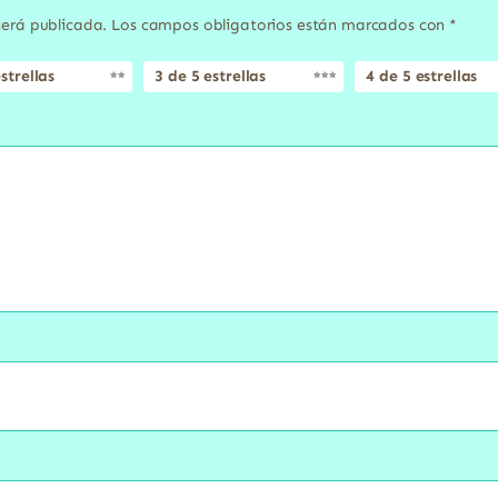
será publicada.
Los campos obligatorios están marcados con
*
strellas
3 de 5 estrellas
4 de 5 estrellas