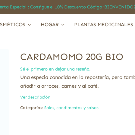
a Especial : Consigue el 10% Descuento Código ‘BIENVEN
SMÉTICOS
HOGAR
PLANTAS MEDICINALES
CARDAMOMO 20G BIO
Sé el primero en dejar una reseña.
Una especia conocida en la repostería, pero tam
añadir a arroces, carnes y al café.
Ver descripción
Categorías:
Sales, condimentos y salsas