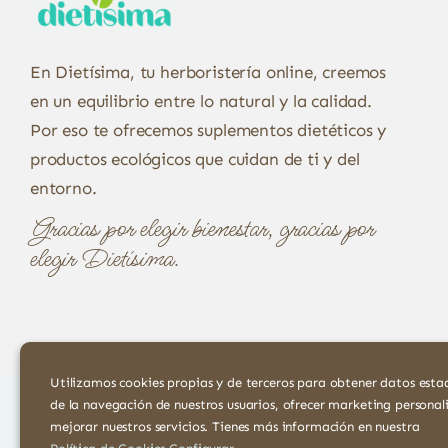
En Dietísima, tu herboristería online, creemos
en un equilibrio entre lo natural y la calidad.
Por eso te ofrecemos suplementos dietéticos y
productos ecológicos que cuidan de ti y del
entorno.
Gracias por elegir bienestar, gracias por
elegir Dietísima.
Utilizamos cookies propias y de terceros para obtener datos estad
de la navegación de nuestros usuarios, ofrecer marketing personal
mejorar nuestros servicios. Tienes más información en nuestra