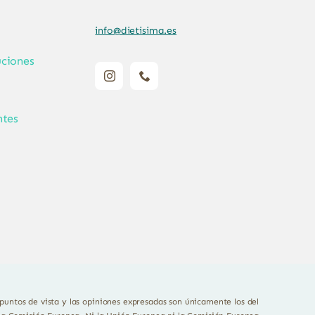
info@dietisima.es
ciones
ntes
untos de vista y las opiniones expresadas son únicamente los del