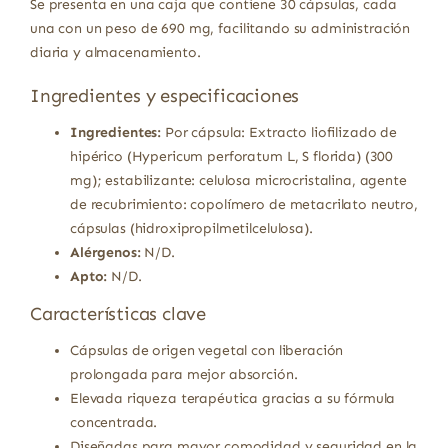
Se presenta en una caja que contiene 30 cápsulas, cada
una con un peso de 690 mg, facilitando su administración
diaria y almacenamiento.
Ingredientes y especificaciones
Ingredientes:
Por cápsula: Extracto liofilizado de
hipérico (Hypericum perforatum L, S florida) (300
mg); estabilizante: celulosa microcristalina, agente
de recubrimiento: copolímero de metacrilato neutro,
cápsulas (hidroxipropilmetilcelulosa).
Alérgenos:
N/D.
Apto:
N/D.
Características clave
Cápsulas de origen vegetal con liberación
prolongada para mejor absorción.
Elevada riqueza terapéutica gracias a su fórmula
concentrada.
Diseñadas para mayor comodidad y seguridad en la