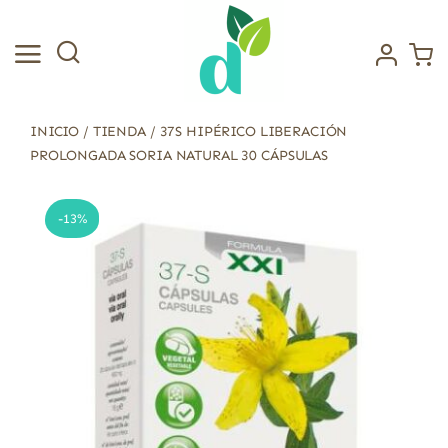
Saltar
al
contenido
INICIO
/
TIENDA
/
37S HIPÉRICO LIBERACIÓN
PROLONGADA SORIA NATURAL 30 CÁPSULAS
-13%