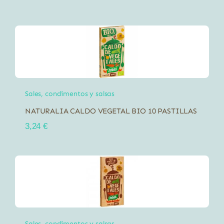
Sales, condimentos y salsas
NATURALIA CALDO VEGETAL BIO 10 PASTILLAS
3,24
€
Sales, condimentos y salsas