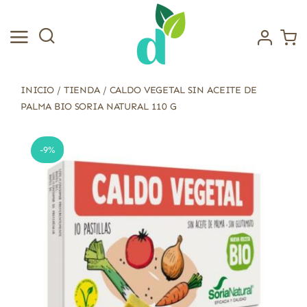
Saltar
al
contenido
INICIO
/
TIENDA
/
CALDO VEGETAL SIN ACEITE DE
PALMA BIO SORIA NATURAL 110 G
-9%