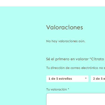
Valoraciones
No hay valoraciones aún.
Sé el primero en valorar “Citrat
Tu dirección de correo electrónico no 
1 de 5 estrellas
2 de 5 e
Tu valoración
*