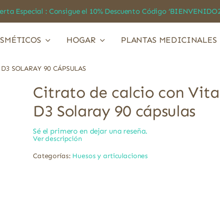
a Especial : Consigue el 10% Descuento Código ‘BIENVEN
SMÉTICOS
HOGAR
PLANTAS MEDICINALES
 D3 SOLARAY 90 CÁPSULAS
Citrato de calcio con Vit
D3 Solaray 90 cápsulas
Sé el primero en dejar una reseña.
Ver descripción
Categorías:
Huesos y articulaciones