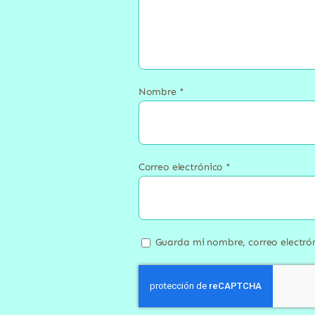
Nombre
*
Correo electrónico
*
Guarda mi nombre, correo electró