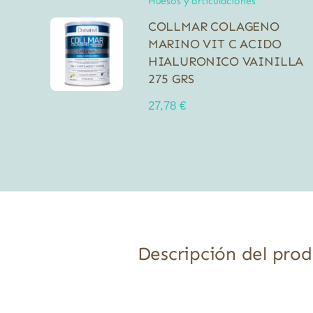
Huesos y articulaciones
COLLMAR COLAGENO
MARINO VIT C ACIDO
HIALURONICO VAINILLA
275 GRS
27,78
€
Descripción del pro