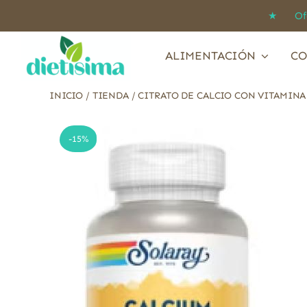
Saltar
★ Ofert
al
contenido
ALIMENTACIÓN
CO
INICIO
/
TIENDA
/
CITRATO DE CALCIO CON VITAMINA
-15%