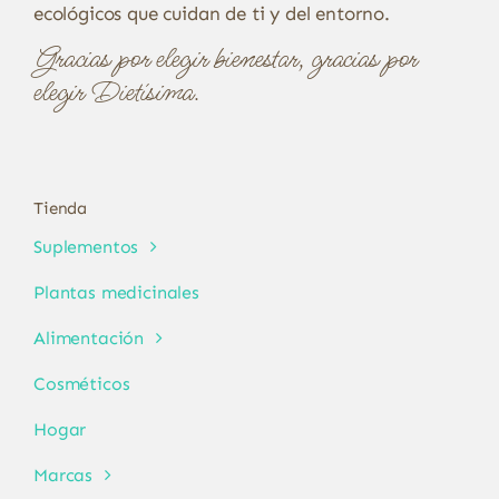
ecológicos que cuidan de ti y del entorno.
Gracias por elegir bienestar, gracias por
elegir Dietísima.
Tienda
Suplementos
Plantas medicinales
Alimentación
Cosméticos
Hogar
Marcas