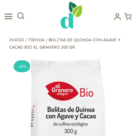
Saltar
al
contenido
INICIO
/
TIENDA
/
BOLITAS DE QUINOA CON ÁGAVE Y
CACAO BIO EL GRANERO 300 GR
-10%