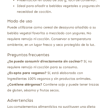
Presentación en bolsa de 300 g, fácil de conservar.
Ideal para añadir a bebidas vegetales o yogures sin
necesidad de cocción.
Modo de uso
Puede utilizarse como cereal de desayuno añadido a su
bebida vegetal favorita o mezclado con yogures. No
requiere remojo ni cocción. Conservar a temperatura
ambiente, en un lugar fresco y seco protegido de la luz.
Preguntas frecuentes
¿Se puede consumir directamente sin cocinar?
Sí, no
requiere remojo ni cocción para su consumo.
¿Es apto para veganos?
Sí, está elaborado con
ingredientes 100% veganos y sin productos animales.
¿Contiene alérgenos?
Contiene soja y puede tener trazas
de gluten, sésamo y frutos secos.
Advertencias
Los complementos alimenticios no sustituyen una dieta