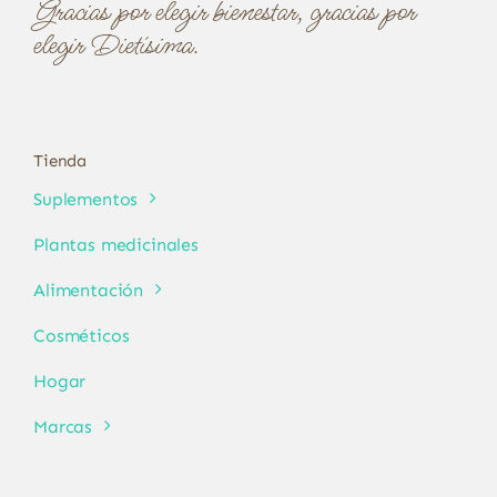
Gracias por elegir bienestar, gracias por
elegir Dietísima.
Tienda
Suplementos
Plantas medicinales
Alimentación
Cosméticos
Hogar
Marcas