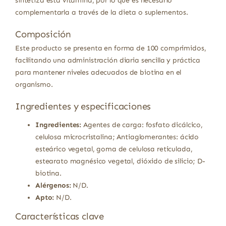
sintetiza esta vitamina, por lo que es necesario
complementarla a través de la dieta o suplementos.
Composición
Este producto se presenta en forma de 100 comprimidos,
facilitando una administración diaria sencilla y práctica
para mantener niveles adecuados de biotina en el
organismo.
Ingredientes y especificaciones
Ingredientes:
Agentes de carga: fosfato dicálcico,
celulosa microcristalina; Antiaglomerantes: ácido
esteárico vegetal, goma de celulosa reticulada,
estearato magnésico vegetal, dióxido de silicio; D-
biotina.
Alérgenos:
N/D.
Apto:
N/D.
Características clave