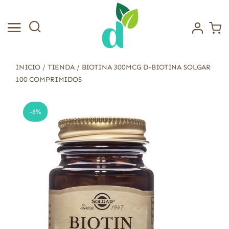
Saltar
al
contenido
INICIO
/
TIENDA
/
BIOTINA 300MCG D-BIOTINA SOLGAR
100 COMPRIMIDOS
-8%