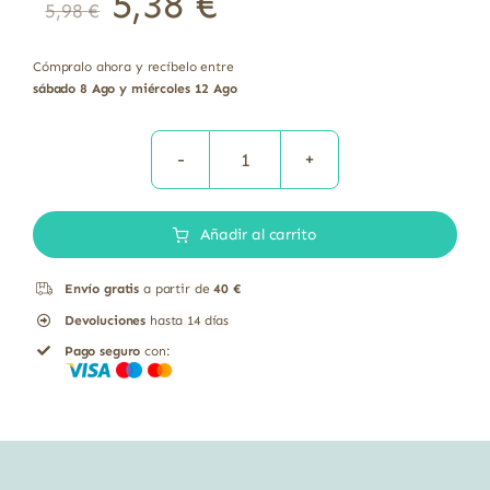
5,38
€
5,98
€
Cómpralo ahora y recíbelo entre
sábado 8 Ago y miércoles 12 Ago
BIOPILLOWS
CHOCO
Añadir al carrito
AVELLANAS
300
Envío gratis
a partir de
40 €
G
Devoluciones
hasta 14 días
cantidad
Pago seguro
con: