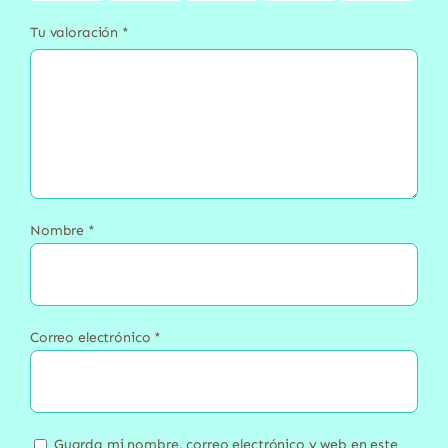
Tu valoración
*
Nombre
*
Correo electrónico
*
Guarda mi nombre, correo electrónico y web en este