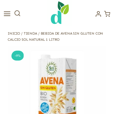
Saltar
al
contenido
INICIO
/
TIENDA
/
BEBIDA DE AVENA SIN GLUTEN CON
CALCIO SOL NATURAL 1 LITRO
-9%