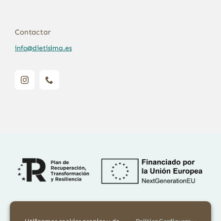
Contactar
info@dietisima.es
Financiado por la Unión Europea – NextGenerationEU. Sin embargo,
los puntos de vista y las opiniones expresadas son únicamente los del