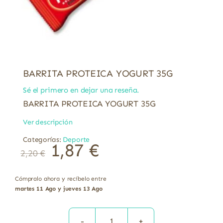
BARRITA PROTEICA YOGURT 35G
Sé el primero en dejar una reseña.
BARRITA PROTEICA YOGURT 35G
Ver descripción
Categorías:
Deporte
1,87
€
2,20
€
Cómpralo ahora y recíbelo entre
martes 11 Ago y jueves 13 Ago