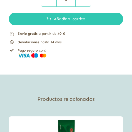
BARRITA
PROTEICA
Añadir al carrito
YOGURT
35G
Envío gratis
a partir de
40 €
cantidad
Devoluciones
hasta 14 días
Pago seguro
con:
Productos relacionados