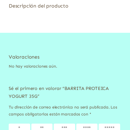
Descripción del producto
Valoraciones
No hay valoraciones aún.
Sé el primero en valorar “BARRITA PROTEICA
YOGURT 35G”
Tu dirección de correo electrónico no será publicada.
Los
campos obligatorios están marcados con
*
1 de 5
2 de 5
3 de 5
4 de 5
5 de 5