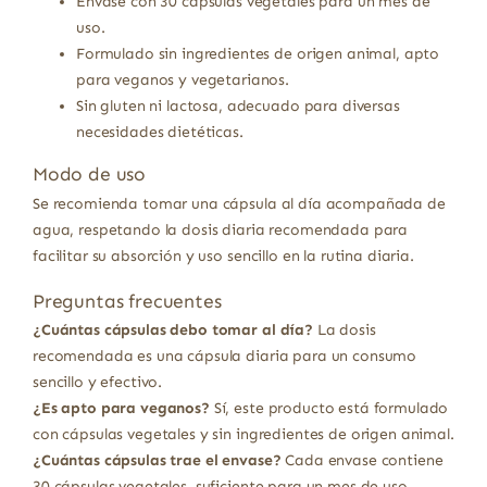
Envase con 30 cápsulas vegetales para un mes de
uso.
Formulado sin ingredientes de origen animal, apto
para veganos y vegetarianos.
Sin gluten ni lactosa, adecuado para diversas
necesidades dietéticas.
Modo de uso
Se recomienda tomar una cápsula al día acompañada de
agua, respetando la dosis diaria recomendada para
facilitar su absorción y uso sencillo en la rutina diaria.
Preguntas frecuentes
¿Cuántas cápsulas debo tomar al día?
La dosis
recomendada es una cápsula diaria para un consumo
sencillo y efectivo.
¿Es apto para veganos?
Sí, este producto está formulado
con cápsulas vegetales y sin ingredientes de origen animal.
¿Cuántas cápsulas trae el envase?
Cada envase contiene
30 cápsulas vegetales, suficiente para un mes de uso.