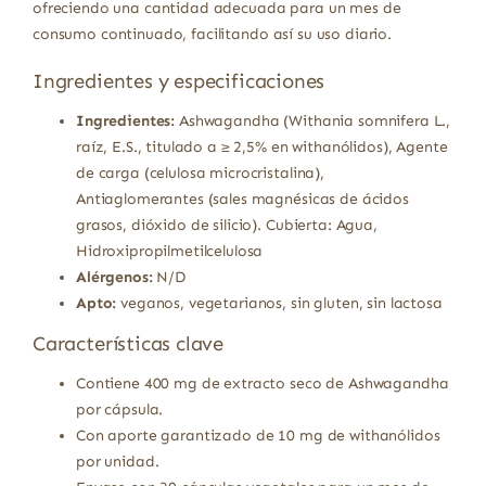
ofreciendo una cantidad adecuada para un mes de
consumo continuado, facilitando así su uso diario.
Ingredientes y especificaciones
Ingredientes:
Ashwagandha (Withania somnifera L.,
raíz, E.S., titulado a ≥ 2,5% en withanólidos), Agente
de carga (celulosa microcristalina),
Antiaglomerantes (sales magnésicas de ácidos
grasos, dióxido de silicio). Cubierta: Agua,
Hidroxipropilmetilcelulosa
Alérgenos:
N/D
Apto:
veganos, vegetarianos, sin gluten, sin lactosa
Características clave
Contiene 400 mg de extracto seco de Ashwagandha
por cápsula.
Con aporte garantizado de 10 mg de withanólidos
por unidad.