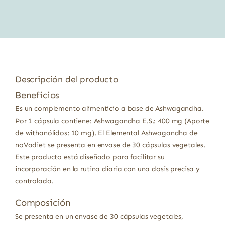
era:
es:
15,95 €.
13,72 €.
Descripción del producto
Beneficios
Es un complemento alimenticio a base de Ashwagandha.
Por 1 cápsula contiene: Ashwagandha E.S.: 400 mg (Aporte
de withanólidos: 10 mg). El Elemental Ashwagandha de
noVadiet se presenta en envase de 30 cápsulas vegetales.
Este producto está diseñado para facilitar su
incorporación en la rutina diaria con una dosis precisa y
controlada.
Composición
Se presenta en un envase de 30 cápsulas vegetales,