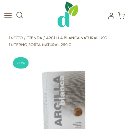
Saltar
al
contenido
INICIO
/
TIENDA
/
ARCILLA BLANCA NATURAL USO
INTERNO SORIA NATURAL 250 G
-13%