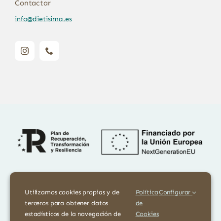
Contactar
info@dietisima.es
Financiado por la Unión Europea – NextGenerationEU. Sin embargo,
los puntos de vista y las opiniones expresadas son únicamente los del
Utilizamos cookies propias y de
Política
Configurar
autor o autores y no reflejan necesariamente los de la Unión
terceros para obtener datos
de
Europea o la Comisión Europea. Ni la Unión Europea ni la Comisión
estadísticos de la navegación de
Cookies
Europea pueden ser consideradas responsables de las mismas