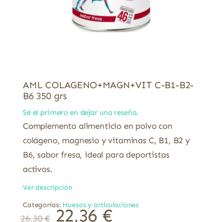
AML COLAGENO+MAGN+VIT C-B1-B2-
B6 350 grs
Sé el primero en dejar una reseña.
Complemento alimenticio en polvo con
colágeno, magnesio y vitaminas C, B1, B2 y
B6, sabor fresa, ideal para deportistas
activos.
Ver descripción
Categorías:
Huesos y articulaciones
22,36
€
26,30
€