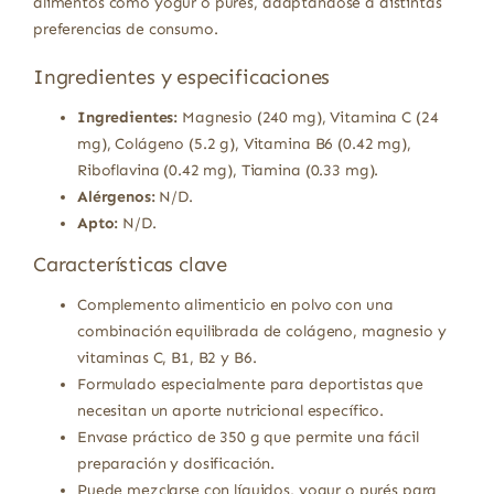
alimentos como yogur o purés, adaptándose a distintas
preferencias de consumo.
Ingredientes y especificaciones
Ingredientes:
Magnesio (240 mg), Vitamina C (24
mg), Colágeno (5.2 g), Vitamina B6 (0.42 mg),
Riboflavina (0.42 mg), Tiamina (0.33 mg).
Alérgenos:
N/D.
Apto:
N/D.
Características clave
Complemento alimenticio en polvo con una
combinación equilibrada de colágeno, magnesio y
vitaminas C, B1, B2 y B6.
Formulado especialmente para deportistas que
necesitan un aporte nutricional específico.
Envase práctico de 350 g que permite una fácil
preparación y dosificación.
Puede mezclarse con líquidos, yogur o purés para