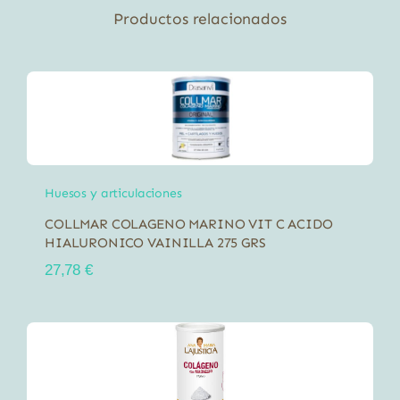
Productos relacionados
Huesos y articulaciones
COLLMAR COLAGENO MARINO VIT C ACIDO
HIALURONICO VAINILLA 275 GRS
27,78
€